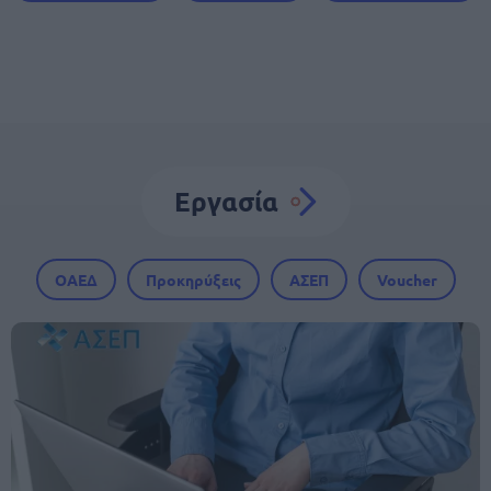
Εργασία
ΟΑΕΔ
Προκηρύξεις
ΑΣΕΠ
Voucher