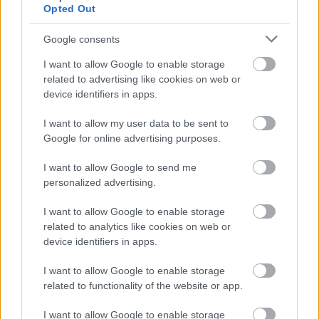
Opted Out
προσλήψεις στον ιδιωτικό τομέα
τις
.
Google consents
I want to allow Google to enable storage
related to advertising like cookies on web or
ΑΣΕΠ: Πιστοποίηση Αγγλικών σε
device identifiers in apps.
μόνο 2 ημέρες στα χέρια σας
I want to allow my user data to be sent to
Google for online advertising purposes.
I want to allow Google to send me
personalized advertising.
ΑΣΕΠ: Εξ αποστάσεως η πιο Εύκολη
I want to allow Google to enable storage
Πιστοποίηση Υπολογιστών σε 2
related to analytics like cookies on web or
device identifiers in apps.
μέρες
I want to allow Google to enable storage
related to functionality of the website or app.
I want to allow Google to enable storage