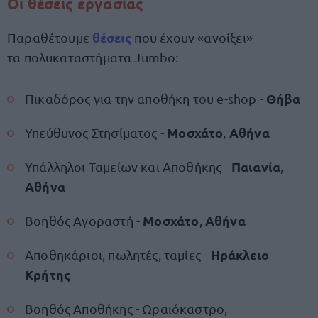
Οι θέσεις εργασίας
θέσεις
Παραθέτουμε
που έχουν «ανοίξει»
τα πολυκαταστήματα Jumbo:
Θήβα
Πικαδόρος για την αποθήκη του e-shop -
Μοσχάτο
Αθήνα
Υπεύθυνος Στησίματος -
,
Παιανία
Υπάλληλοι Ταμείων και Αποθήκης -
,
Αθήνα
Μοσχάτο
Αθήνα
Βοηθός Αγοραστή -
,
Ηράκλειο
Αποθηκάριοι, πωλητές, ταμίες -
Κρήτης
Βοηθός Αποθήκης - Ωραιόκαστρο,