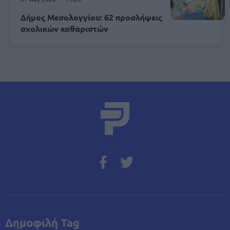
Δήμος Μεσολογγίου: 62 προσλήψεις
σχολικών καθαριστών
Δημοφιλή Tag