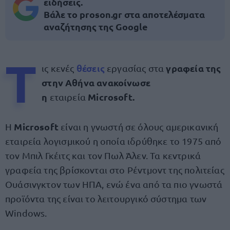
ειδήσεις.
Βάλε το proson.gr στα αποτελέσματα
αναζήτησης της Google
Τ
θέσεις
γραφεία της
ις κενές
εργασίας στα
στην Αθήνα ανακοίνωσε
η
Microsoft
.
εταιρεία
Microsoft
Η
είναι η γνωστή σε όλους αμερικανική
εταιρεία λογισμικού η οποία ιδρύθηκε το 1975 από
τον Μπιλ Γκέιτς και τον Πωλ Άλεν. Τα κεντρικά
γραφεία της βρίσκονται στο Ρέντμοντ της πολιτείας
Ουάσινγκτον των ΗΠΑ, ενώ ένα από τα πιο γνωστά
προϊόντα της είναι το λειτουργικό σύστημα των
Windows.