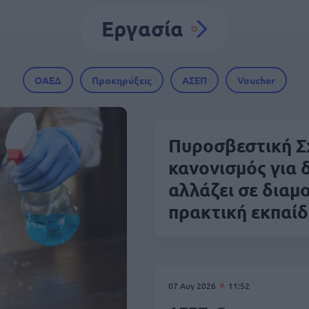
Εργασία
ΟΑΕΔ
Προκηρύξεις
ΑΣΕΠ
Voucher
Πυροσβεστική Σ
κανονισμός για δ
αλλάζει σε διαμο
πρακτική εκπαί
07 Αυγ 2026
11:52