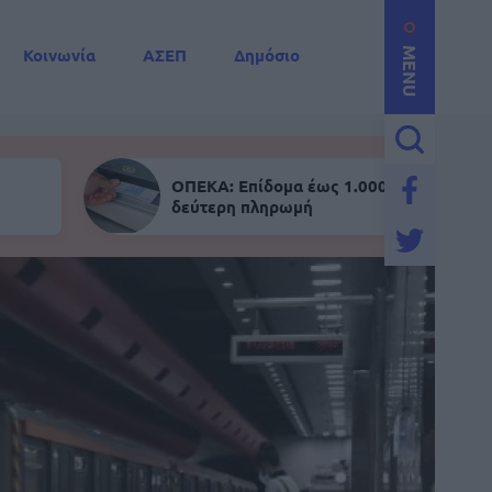
Κοινωνία
ΑΣΕΠ
Δημόσιο
MENU
ΟΠΕΚΑ: Επίδομα έως 1.000 ευρώ - Σήμε
δεύτερη πληρωμή