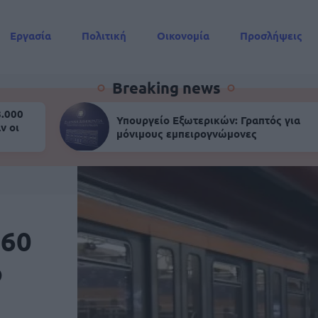
Εργασία
Πολιτική
Οικονομία
Προσλήψεις
Συντάξεις
Breaking news
8.000
Υπουργείο Εξωτερικών: Γραπτός για
ν οι
μόνιμους εμπειρογνώμονες
 60
ο