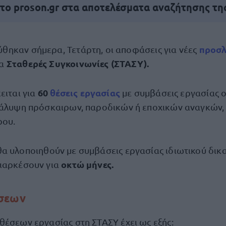
 το proson.gr στα αποτελέσματα αναζήτησης τη
προσ
ύθηκαν σήμερα, Τετάρτη, οι αποφάσεις για νέες
Σταθερές Συγκοινωνίες (ΣΤΑΣΥ).
ία
60
θέσεις εργασίας
ειται για
με συμβάσεις εργασίας 
κάλυψη πρόσκαιρων, παροδικών ή εποχικών αναγκών,
ρου.
α υλοποιηθούν με συμβάσεις εργασίας ιδιωτικού δικ
οκτώ μήνες.
ιαρκέσουν για
έσεων
θέσεων εργασίας στη ΣΤΑΣΥ έχει ως εξής: