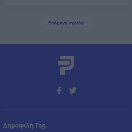
Σελιδοποίηση
Next page
Επόμενη σελίδα
Δημοφιλή Tag