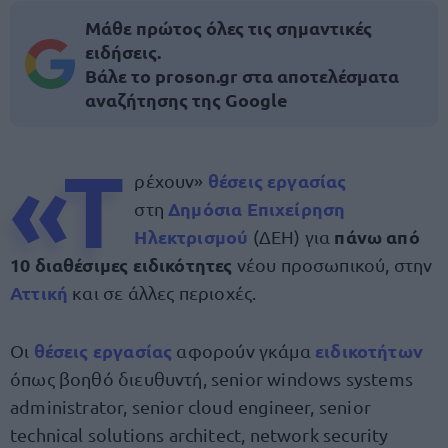
Μάθε πρώτος όλες τις σημαντικές
ειδήσεις.
Βάλε το proson.gr στα αποτελέσματα
αναζήτησης της Google
«Τ
θέσεις εργασίας
ρέχουν»
Δημόσια Επιχείρηση
στη
Ηλεκτρισμού
πάνω από
(ΔΕΗ) για
10 διαθέσιμες ειδικότητες
νέου προσωπικού, στην
Αττική
και σε άλλες περιοχές.
θέσεις
εργασίας
ειδικοτήτων
Οι
αφορούν γκάμα
όπως βοηθό διευθυντή, senior windows systems
administrator, senior cloud engineer, senior
technical solutions architect, network security