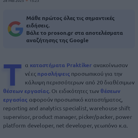
28 Μαΐ 2025
15:23
Μάθε πρώτος όλες τις σημαντικές
ειδήσεις.
Βάλε το proson.gr στα αποτελέσματα
αναζήτησης της Google
Τ
καταστήματα Praktiker
α
ανακοίνωσαν
προσλήψεις
νέες
προσωπικού για την
κάλυψη περισσότερων από 20 διαθέσιμων
θέσεων εργασίας
θέσεων
. Οι ειδικότητες των
εργασίας
αφορούν προσωπικό καταστήματος,
reporting and analytics specialist, warehouse shift
supervisor, product manager, picker/packer, power
platform developer, net developer, γεωπόνο κ.α.