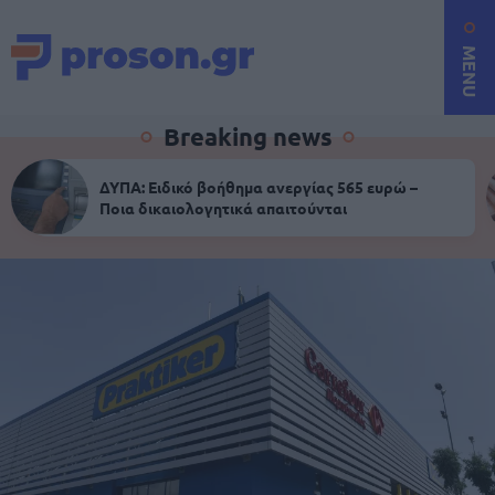
MENU
Breaking news
ΔΥΠΑ: Ειδικό βοήθημα ανεργίας 565 ευρώ –
Ποια δικαιολογητικά απαιτούνται