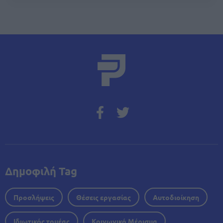
Δημοφιλή Tag
Προσλήψεις
Θέσεις εργασίας
Αυτοδιοίκηση
Ιδιωτικός τομέας
Κοινωνικό Μέρισμα