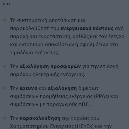
για:
Τη συστηματική αποτύπωση και
ενεργειακού κόστους
παρακολούθηση του
ανά
παροχή και εγκατάσταση, καθώς και τον έλεγχο
και εντοπισμό αποκλίσεων ή σφαλμάτων στα
τιμολόγια ενέργειας.
αξιολόγηση προσφορών
Την
για την επιλογή
παρόχου ηλεκτρικής ενέργειας.
έρευνα
αξιολόγηση
Την
και
διμερών
συμβάσεων προμήθειας ενέργειας (PPAs) και
συμβάσεων με παραγωγούς ΑΠΕ.
παρακολούθηση
Την
της πορείας του
Χρηματιστηρίου Ενέργειας (HEnEx) και την