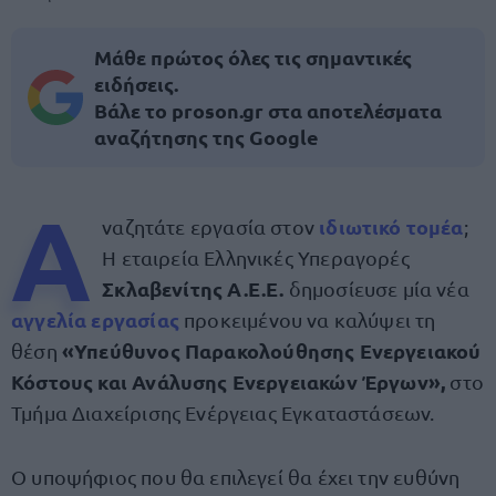
Μάθε πρώτος όλες τις σημαντικές
ειδήσεις.
Βάλε το proson.gr στα αποτελέσματα
αναζήτησης της Google
Α
ιδιωτικό τομέα
ναζητάτε εργασία στον
;
Η εταιρεία Ελληνικές Υπεραγορές
Σκλαβενίτης Α.Ε.Ε.
δημοσίευσε μία νέα
αγγελία εργασίας
προκειμένου να καλύψει τη
«Υπεύθυνος Παρακολούθησης Ενεργειακού
θέση
Κόστους και Ανάλυσης Ενεργειακών Έργων»,
στο
Τμήμα Διαχείρισης Ενέργειας Εγκαταστάσεων.
Ο υποψήφιος που θα επιλεγεί θα έχει την ευθύνη