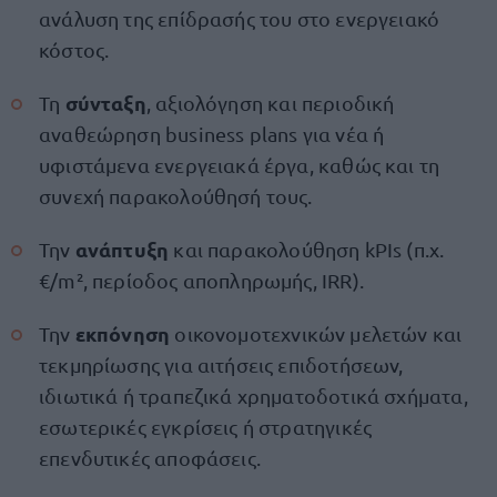
ανάλυση της επίδρασής του στο ενεργειακό
κόστος.
σύνταξη
Τη
, αξιολόγηση και περιοδική
αναθεώρηση business plans για νέα ή
υφιστάμενα ενεργειακά έργα, καθώς και τη
συνεχή παρακολούθησή τους.
ανάπτυξη
Την
και παρακολούθηση kPIs (π.χ.
€/m², περίοδος αποπληρωμής, IRR).
εκπόνηση
Την
οικονομοτεχνικών μελετών και
τεκμηρίωσης για αιτήσεις επιδοτήσεων,
ιδιωτικά ή τραπεζικά χρηματοδοτικά σχήματα,
εσωτερικές εγκρίσεις ή στρατηγικές
επενδυτικές αποφάσεις.