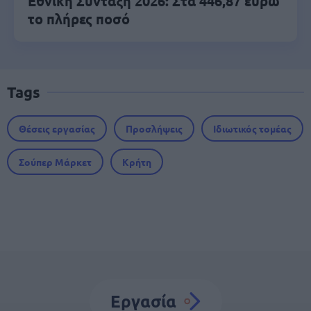
Εθνική Σύνταξη 2026: Στα 446,87 ευρώ
το πλήρες ποσό
Tags
Θέσεις εργασίας
Προσλήψεις
Ιδιωτικός τομέας
Σούπερ Μάρκετ
Κρήτη
Εργασία