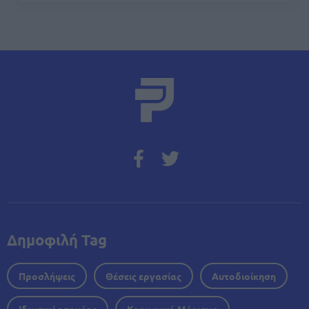
Δημοφιλή Tag
Προσλήψεις
Θέσεις εργασίας
Αυτοδιοίκηση
Ιδιωτικός τομέας
Κοινωνικό Μέρισμα