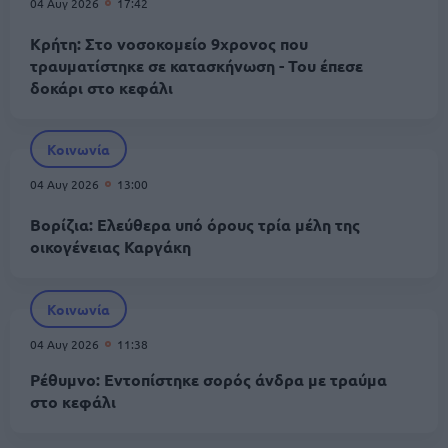
04 Αυγ 2026
17:42
Κρήτη: Στο νοσοκομείο 9χρονος που
τραυματίστηκε σε κατασκήνωση - Του έπεσε
δοκάρι στο κεφάλι
Κοινωνία
04 Αυγ 2026
13:00
Βορίζια: Ελεύθερα υπό όρους τρία μέλη της
οικογένειας Καργάκη
Κοινωνία
04 Αυγ 2026
11:38
Ρέθυμνο: Εντοπίστηκε σορός άνδρα με τραύμα
στο κεφάλι