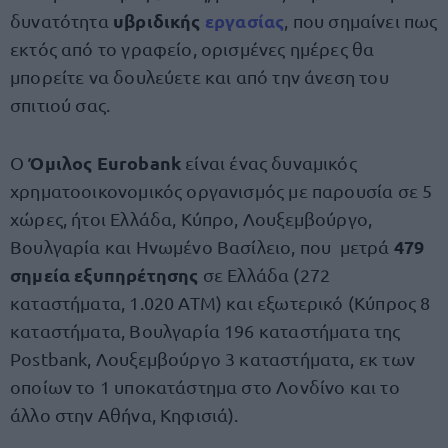
υβριδικής
εργασίας
δυνατότητα
, που σημαίνει πως
εκτός από το γραφείο, ορισμένες ημέρες θα
μπορείτε να δουλεύετε και από την άνεση του
σπιτιού σας.
Όμιλος Eurobank
Ο
είναι ένας δυναμικός
χρηματοοικονομικός οργανισμός με παρουσία σε 5
χώρες, ήτοι Ελλάδα, Κύπρο, Λουξεμβούργο,
479
Βουλγαρία και Ηνωμένο Βασίλειο, που
μετρά
σημεία εξυπηρέτησης
σε Ελλάδα (272
καταστήματα, 1.020 ΑΤΜ) και εξωτερικό (Κύπρος 8
καταστήματα, Βουλγαρία 196 καταστήματα της
Postbank, Λουξεμβούργο 3 καταστήματα, εκ των
οποίων το 1 υποκατάστημα στο Λονδίνο και το
άλλο στην Αθήνα, Κηφισιά).