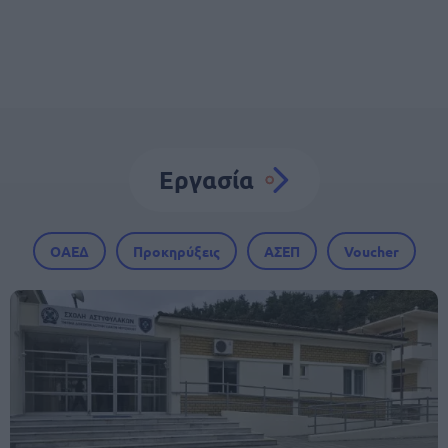
Εργασία
ΟΑΕΔ
Προκηρύξεις
ΑΣΕΠ
Voucher