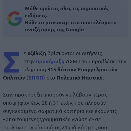
Μάθε πρώτος όλες τις σημαντικές
ειδήσεις.
Βάλε το proson.gr στα αποτελέσματα
αναζήτησης της Google
Σ
εξέλιξη
ε
βρίσκονται οι αιτήσεις
προκήρυξη
ΑΣΕΠ
στην
που προβλέπει την
315 θέσεων Επαγγελματιών
πλήρωση
Οπλιτών
ΕΠΟΠ
Πολεμικό Ναυτικό
(
) στο
.
Στην προκήρυξη μπορούν να λάβουν μέρος
υποψήφιοι έως 28 ή 31 ετών, που πληρούν
συγκεκριμένα σωματικά κριτήρια και έχουν τις
«απαιτούμενες γραμματικές γνώσεις» σε
τουλάχιστον μία από τις 21 ειδικότητες που