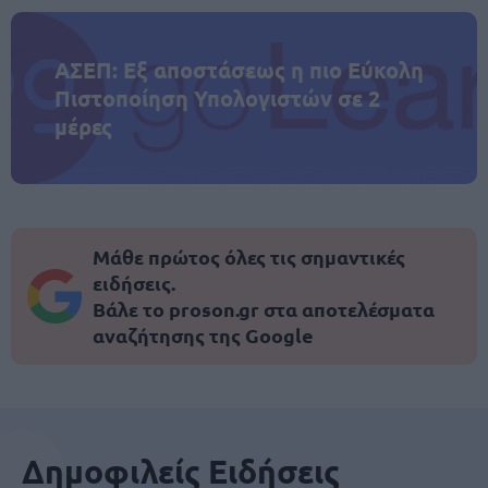
ΑΣΕΠ: Εξ αποστάσεως η πιο Εύκολη
Πιστοποίηση Υπολογιστών σε 2
μέρες
Μάθε πρώτος όλες τις σημαντικές
ειδήσεις.
Βάλε το proson.gr στα αποτελέσματα
αναζήτησης της Google
Δημοφιλείς Ειδήσεις