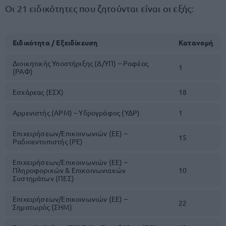
Οι 21 ειδικότητες που ζητούνται είναι οι εξής:
Ειδικότητα / Εξειδίκευση
Κατανομή
Διοικητικής Υποστήριξης (Δ/ΥΠ) – Ραφέας
1
(ΡΑΦ)
Εσχάρεας (ΕΣΧ)
18
Αρμενιστής (ΑΡΜ) – Υδρογράφος (ΥΔΡ)
1
Επιχειρήσεων/Επικοινωνιών (ΕΕ) –
15
Ραδιοεντοπιστής (ΡΕ)
Επιχειρήσεων/Επικοινωνιών (ΕΕ) –
Πληροφορικών & Επικοινωνιακών
10
Συστημάτων (ΠΕΣ)
Επιχειρήσεων/Επικοινωνιών (ΕΕ) –
22
Σηματωρός (ΣΗΜ)