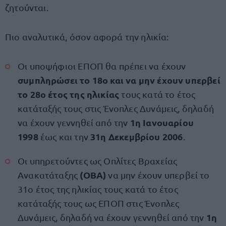
ζητούνται.
Πιο αναλυτικά, όσον αφορά την ηλικία:
Οι υποψήφιοι ΕΠΟΠ θα πρέπει να έχουν
συμπληρώσει το 18ο και να μην έχουν υπερβεί
το 28ο έτος της ηλικίας
τους κατά το έτος
κατάταξής τους στις Ένοπλες Δυνάμεις, δηλαδή
1η Ιανουαρίου
να έχουν γεννηθεί από την
1998
31η Δεκεμβρίου 2006
έως και την
.
Οι υπηρετούντες ως Οπλίτες Βραχείας
(ΟΒΑ)
Ανακατάταξης
να μην έχουν υπερβεί το
31ο έτος της ηλικίας τους κατά το έτος
κατάταξής τους ως ΕΠΟΠ στις Ένοπλες
1η
Δυνάμεις, δηλαδή να έχουν γεννηθεί από την