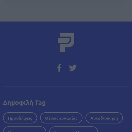
Δημοφιλή Tag
Προσλήψεις
Θέσεις εργασίας
Αυτοδιοίκηση
Ιδιωτικός τομέας
Κοινωνικό Μέρισμα