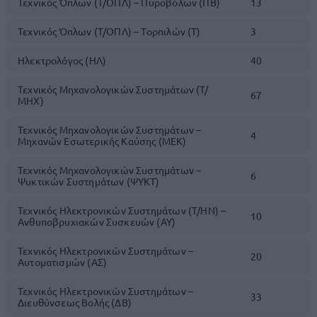
Τεχνικός Όπλων (Τ/ΟΠΛ) – Πυροβόλων (ΠΒ)
13
Τεχνικός Όπλων (Τ/ΟΠΛ) – Τορπιλών (Τ)
3
Ηλεκτρολόγος (ΗΛ)
40
Τεχνικός Μηχανολογικών Συστημάτων (Τ/
67
ΜΗΧ)
Τεχνικός Μηχανολογικών Συστημάτων –
4
Μηχανών Εσωτερικής Καύσης (ΜΕΚ)
Τεχνικός Μηχανολογικών Συστημάτων –
6
Ψυκτικών Συστημάτων (ΨΥΚΤ)
Τεχνικός Ηλεκτρονικών Συστημάτων (Τ/ΗΝ) –
10
Ανθυποβρυχιακών Συσκευών (ΑΥ)
Τεχνικός Ηλεκτρονικών Συστημάτων –
20
Αυτοματισμών (ΑΣ)
Τεχνικός Ηλεκτρονικών Συστημάτων –
33
Διευθύνσεως Βολής (ΔΒ)