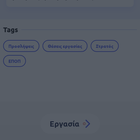
Tags
Προσλήψεις
Θέσεις εργασίας
Στρατός
ΕΠΟΠ
Εργασία