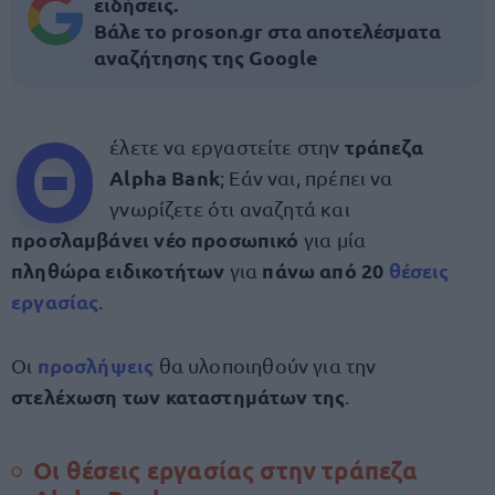
ειδήσεις.
Βάλε το proson.gr στα αποτελέσματα
αναζήτησης της Google
Θ
τράπεζα
έλετε να εργαστείτε στην
Alpha Bank
; Εάν ναι, πρέπει να
γνωρίζετε ότι αναζητά και
προσλαμβάνει νέο προσωπικό
για μία
πληθώρα ειδικοτήτων
πάνω από 20
θέσεις
για
εργασίας
.
προσλήψεις
Οι
θα υλοποιηθούν για την
στελέχωση των καταστημάτων της
.
Οι θέσεις εργασίας στην τράπεζα