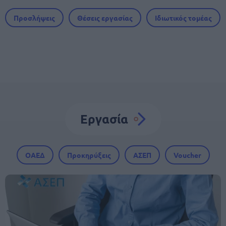
Προσλήψεις
Θέσεις εργασίας
Ιδιωτικός τομέας
Εργασία
ΟΑΕΔ
Προκηρύξεις
ΑΣΕΠ
Voucher