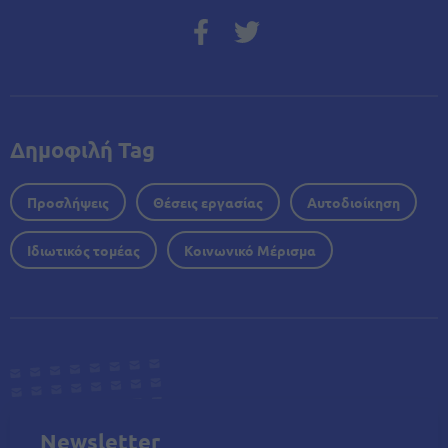
Δημοφιλή Tag
Προσλήψεις
Θέσεις εργασίας
Αυτοδιοίκηση
Ιδιωτικός τομέας
Κοινωνικό Μέρισμα
Newsletter