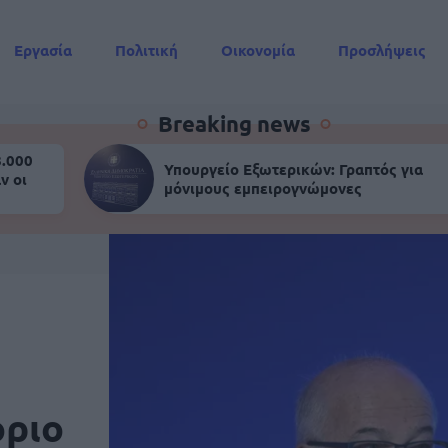
Εργασία
Πολιτική
Οικονομία
Προσλήψεις
Συντάξεις
Breaking news
8.000
Υπουργείο Εξωτερικών: Γραπτός για
ν οι
μόνιμους εμπειρογνώμονες
όριο