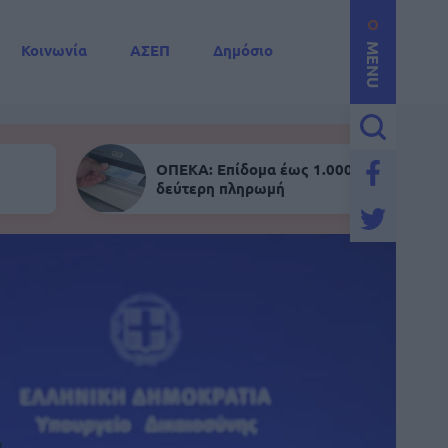
Κοινωνία
ΑΣΕΠ
Δημόσιο
MENU
ΟΠΕΚΑ: Επίδομα έως 1.000 ευρώ - Σήμε
δεύτερη πληρωμή