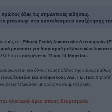
πρώτος όλες τις σημαντικές ειδήσεις.
 το proson.gr στα αποτελέσματα αναζήτησης τη
Εθνική Σχολή Δικαστικών Λειτουργών (Ε
νισμός της
μικό μονοπάτι για διορισμού μελλοντικών δικαστι
αναμένεται 13 και 14 Μαρτίου.
Ελλάδα και
ορυφώνεται για όλους τους πολίτες της χώρας καθώς
ους λυκείου και απόφοιτους ΑΕΙ, ΤΕΙ, ΙΕΚ!
Δηλαδή 
να έχεις τελειώσει μπορείς να συμμετάσχεις.
αι ηλικιακό όριο στους διορισμούς