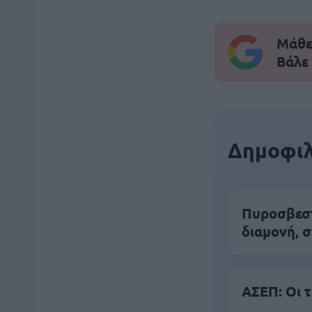
Μάθε 
Βάλε
Δημοφιλ
Πυροσβεστι
διαμονή, σ
ΑΣΕΠ: Οι 