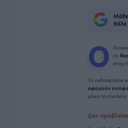
Μάθε 
Βάλε
Ο
διαγω
θεσ
το
στην 
Το ενδιαφέρον κ
αφορούν απόφοιτ
μόνο το σχολείο 
Δεν προβλέπετ