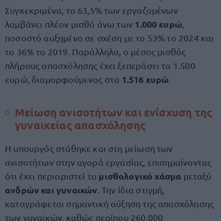
Συγκεκριμένα, το 63,5% των εργαζομένων
1.000 ευρώ
λαμβάνει πλέον μισθό άνω των
,
ποσοστό αυξημένο σε σχέση με το 53% το 2024 και
το 36% το 2019. Παράλληλα, ο μέσος μισθός
πλήρους απασχόλησης έχει ξεπεράσει τα 1.500
1.516 ευρώ
ευρώ, διαμορφούμενος στα
.
Μείωση ανισοτήτων και ενίσχυση της
γυναικείας απασχόλησης
Η υπουργός στάθηκε και στη μείωση των
ανισοτήτων στην αγορά εργασίας, επισημαίνοντας
μισθολογικό χάσμα
ότι έχει περιοριστεί το
μεταξύ
ανδρών και γυναικών
. Την ίδια στιγμή,
καταγράφεται σημαντική αύξηση της απασχόλησης
των γυναικών, καθώς περίπου 260.000