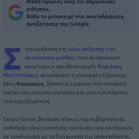
Μάθε πρώτος όλες τις σημαντικές
ειδήσεις.
Βάλε το proson.gr στα αποτελέσματα
αναζήτησης της Google
Σ
νέας αύξησης του
την ανάλυση της
κατώτατου μισθού
, που ανακοίνωσε
Κυριάκος
νωρίτερα ο πρωθυπουργός
Μητσοτάκης
, προχώρησε η υπουργός Εργασίας
Κεραμέως
Νίκη
, δίνοντας έμφαση στη συνολική
εικόνα της αγοράς εργασίας και στα εισοδήματα
των εργαζομένων.
Όπως τόνισε, βασικός στόχος της κυβερνητικής
πολιτικής είναι η συνεχής ενίσχυση των αποδοχών,
σε συνδυασμό με τη διεύρυνση της απασχόλησης.