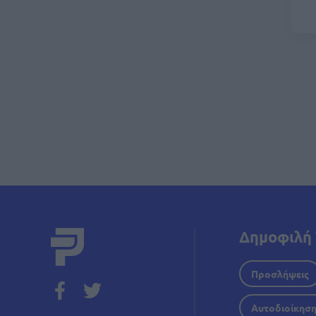
Σελι
Δημοφιλή 
Προσλήψεις
Αυτοδιοίκησ