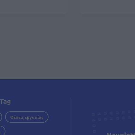
δοποίηση
Tag
Θέσεις εργασίας
η
Newslet