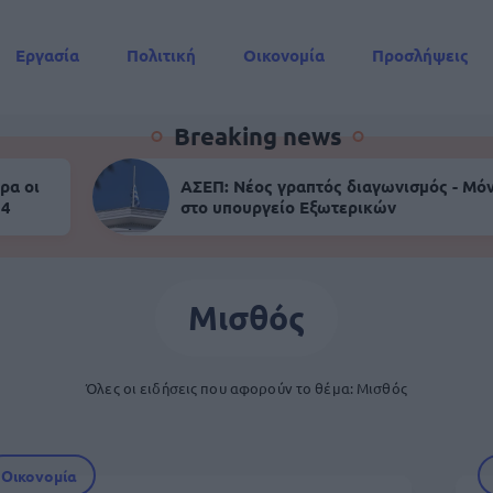
Εργασία
Πολιτική
Οικονομία
Προσλήψεις
Συντάξεις
Breaking news
ρα οι
ΑΣΕΠ: Νέος γραπτός διαγωνισμός - Μόν
 4
στο υπουργείο Εξωτερικών
Μισθός
Όλες οι ειδήσεις που αφορούν το θέμα: Μισθός
Οικονομία