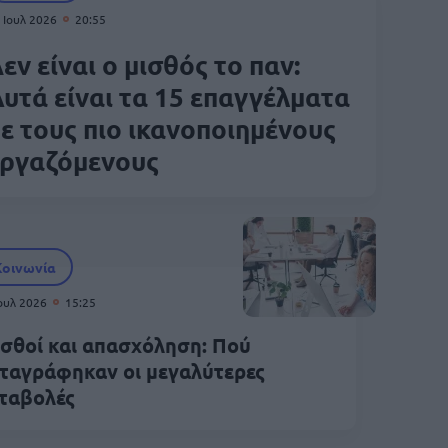
 Ιουλ 2026
20:55
εν είναι ο μισθός το παν:
υτά είναι τα 15 επαγγέλματα
ε τους πιο ικανοποιημένους
εργαζόμενους
Κοινωνία
Ιουλ 2026
15:25
σθοί και απασχόληση: Πού
ταγράφηκαν οι μεγαλύτερες
ταβολές