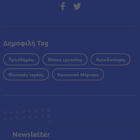
Δημοφιλή Tag
Προσλήψεις
Θέσεις εργασίας
Αυτοδιοίκηση
Ιδιωτικός τομέας
Κοινωνικό Μέρισμα
Newsletter