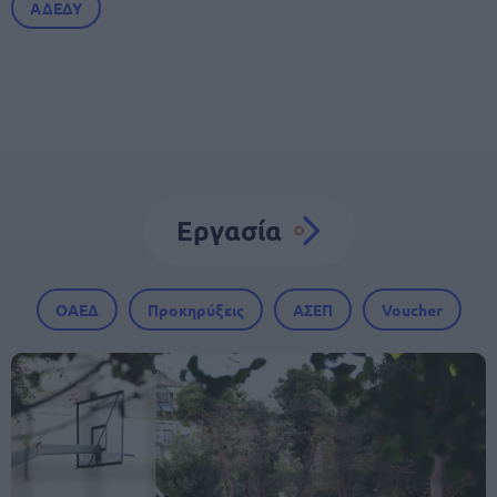
ΑΔΕΔΥ
Εργασία
ΟΑΕΔ
Προκηρύξεις
ΑΣΕΠ
Voucher