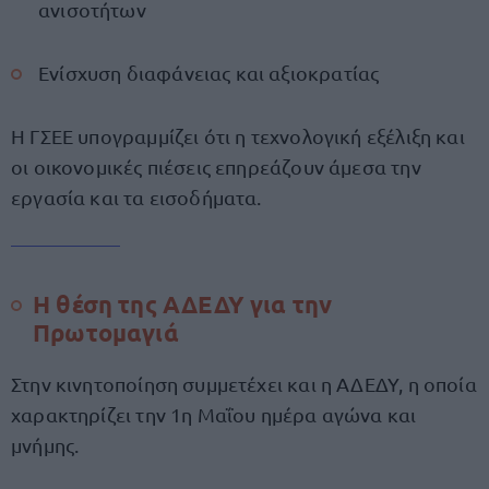
ανισοτήτων
Ενίσχυση διαφάνειας και αξιοκρατίας
Η ΓΣΕΕ υπογραμμίζει ότι η τεχνολογική εξέλιξη και
οι οικονομικές πιέσεις επηρεάζουν άμεσα την
εργασία και τα εισοδήματα.
Η θέση της ΑΔΕΔΥ για την
Πρωτομαγιά
Στην κινητοποίηση συμμετέχει και η ΑΔΕΔΥ, η οποία
χαρακτηρίζει την 1η Μαΐου ημέρα αγώνα και
μνήμης.