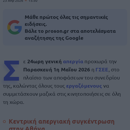
23 Απρ 2026
15:50
Μάθε πρώτος όλες τις σημαντικές
ειδήσεις.
Βάλε το proson.gr στα αποτελέσματα
αναζήτησης της Google
Σ
24ωρη γενική
απεργία
ε
προχωρά την
Παρασκευή 1η Μαΐου 2026
ΓΣΕΕ
η
, στο
πλαίσιο των αποφάσεων του συνεδρίου
εργαζόμενους
της, καλώντας όλους τους
να
συμμετάσχουν μαζικά στις κινητοποιήσεις σε όλη
τη χώρα.
Κεντρική απεργιακή συγκέντρωση
στην Αθήνα