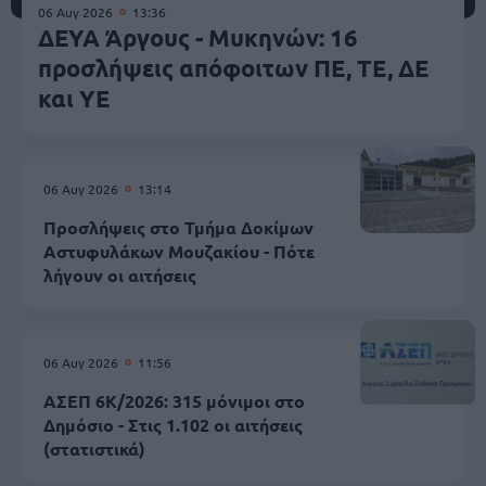
06 Αυγ 2026
13:36
ΔΕΥΑ Άργους - Μυκηνών: 16
προσλήψεις απόφοιτων ΠΕ, ΤΕ, ΔΕ
και ΥΕ
06 Αυγ 2026
13:14
Προσλήψεις στο Τμήμα Δοκίμων
Αστυφυλάκων Mουζακίου - Πότε
λήγουν οι αιτήσεις
06 Αυγ 2026
11:56
ΑΣΕΠ 6Κ/2026: 315 μόνιμοι στο
Δημόσιο - Στις 1.102 οι αιτήσεις
(στατιστικά)