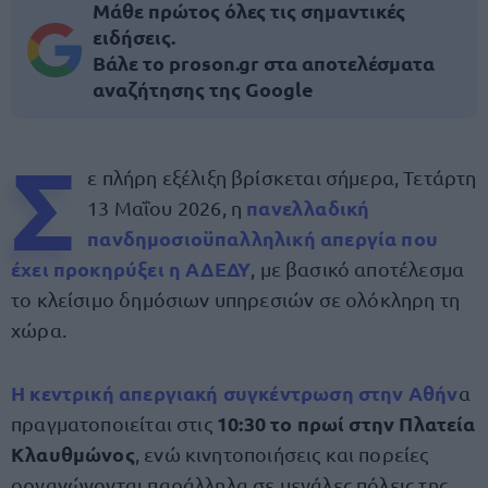
Μάθε πρώτος όλες τις σημαντικές
ειδήσεις.
Βάλε το proson.gr στα αποτελέσματα
αναζήτησης της Google
Σ
ε πλήρη εξέλιξη βρίσκεται σήμερα, Τετάρτη
πανελλαδική
13 Μαΐου 2026, η
πανδημοσιοϋπαλληλική απεργία που
έχει προκηρύξει η ΑΔΕΔΥ
, με βασικό αποτέλεσμα
το κλείσιμο δημόσιων υπηρεσιών σε ολόκληρη τη
χώρα.
Η κεντρική απεργιακή συγκέντρωση στην Αθήν
α
10:30 το πρωί στην Πλατεία
πραγματοποιείται στις
Κλαυθμώνος
, ενώ κινητοποιήσεις και πορείες
οργανώνονται παράλληλα σε μεγάλες πόλεις της