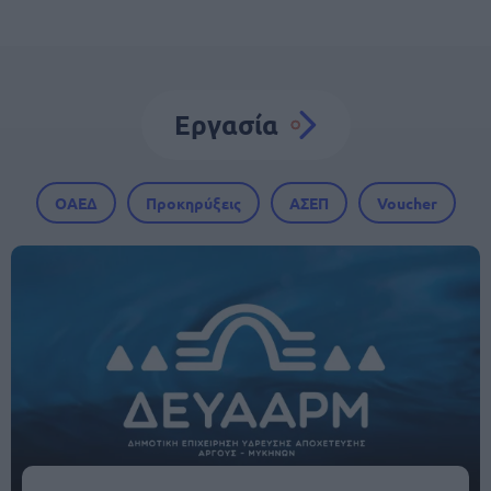
Εργασία
ΟΑΕΔ
Προκηρύξεις
ΑΣΕΠ
Voucher