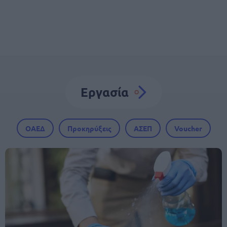
Εργασία
ΟΑΕΔ
Προκηρύξεις
ΑΣΕΠ
Voucher