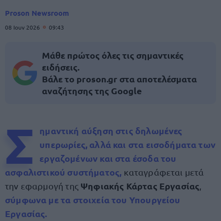
Proson Newsroom
08 Ιουν 2026
09:43
Μάθε πρώτος όλες τις σημαντικές
ειδήσεις.
Βάλε το proson.gr στα αποτελέσματα
αναζήτησης της Google
Σ
ημαντική αύξηση στις
δηλωμένες
υπερωρίες
, αλλά και στα εισοδήματα των
εργαζομένων και στα έσοδα του
ασφαλιστικού συστήματος,
καταγράφεται μετά
Ψηφιακής Κάρτας Εργασίας
την εφαρμογή της
,
σύμφωνα με τα στοιχεία του Υπουργείου
Εργασίας.