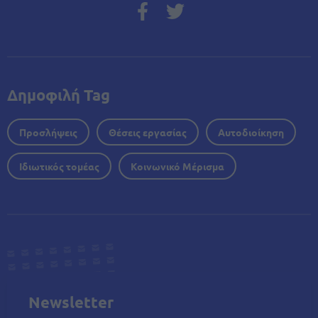
Δημοφιλή Tag
Προσλήψεις
Θέσεις εργασίας
Αυτοδιοίκηση
Ιδιωτικός τομέας
Κοινωνικό Μέρισμα
Newsletter