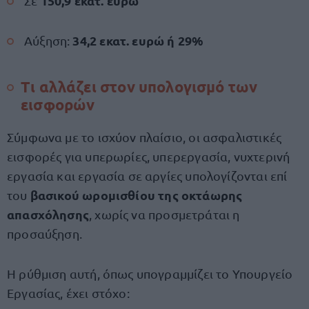
150,9 εκατ. ευρώ
Σε
34,2 εκατ. ευρώ ή 29%
Αύξηση:
Τι αλλάζει στον υπολογισμό των
εισφορών
Σύμφωνα με το ισχύον πλαίσιο, οι ασφαλιστικές
εισφορές για υπερωρίες, υπερεργασία, νυχτερινή
εργασία και εργασία σε αργίες υπολογίζονται επί
βασικού ωρομισθίου της οκτάωρης
του
απασχόλησης
, χωρίς να προσμετράται η
προσαύξηση.
Η ρύθμιση αυτή, όπως υπογραμμίζει το Υπουργείο
Εργασίας, έχει στόχο: