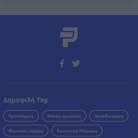
Δημοφιλή Tag
Προσλήψεις
Θέσεις εργασίας
Αυτοδιοίκηση
Ιδιωτικός τομέας
Κοινωνικό Μέρισμα