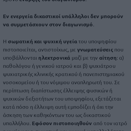
Εν ενεργεία δικαστικοί υπάλληλοι δεν μπορούν
να συμμετάσχουν στον διαγωνισμό
.
σωματική και ψυχική υγεία
Η
του υποψηφίου
γνωματεύσεις
πιστοποιείται, αντιστοίχως, με
που
ηλεκτρονικά
αίτηση
υποβάλλονται
μαζί με την
: α)
παθολόγου ή γενικού ιατρού και β) ψυχιάτρου
ψυχιατρικής κλινικής κρατικού ή πανεπιστημιακού
νοσοκομείου ή του νόμιμου αναπληρωτή του. Σε
περίπτωση διαπίστωσης έλλειψης φυσικών ή
ψυχικών δεξιοτήτων του υποψηφίου, εξετάζεται
κατά πόσο η έλλειψη αυτή εμποδίζει ή όχι την
άσκηση των καθηκόντων του ως δικαστικού
Εφόσον πιστοποιηθούν
υπαλλήλου.
από τον ιατρό