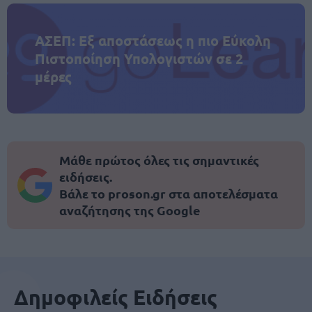
ΑΣΕΠ: Εξ αποστάσεως η πιο Εύκολη
Πιστοποίηση Υπολογιστών σε 2
μέρες
Μάθε πρώτος όλες τις σημαντικές
ειδήσεις.
Βάλε το proson.gr στα αποτελέσματα
αναζήτησης της Google
Δημοφιλείς Ειδήσεις