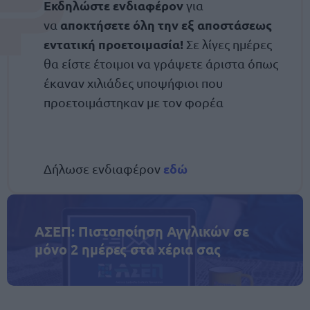
Εκδηλώστε ενδιαφέρον
για
αποκτήσετε όλη την εξ αποστάσεως
να
εντατική προετοιμασία!
Σε λίγες ημέρες
θα είστε έτοιμοι να γράψετε άριστα όπως
έκαναν χιλιάδες υποψήφιοι που
προετοιμάστηκαν με τον φορέα
εδώ
Δήλωσε ενδιαφέρον
ΑΣΕΠ: Πιστοποίηση Αγγλικών σε
μόνο 2 ημέρες στα χέρια σας