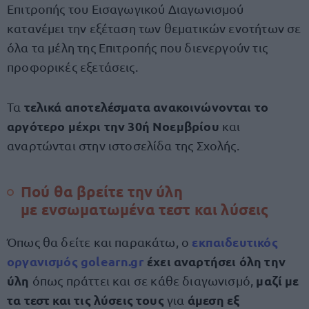
Επιτροπής του Εισαγωγικού Διαγωνισμού
κατανέμει την εξέταση των θεματικών ενοτήτων σε
όλα τα μέλη της Επιτροπής που διενεργούν τις
προφορικές εξετάσεις.
τελικά αποτελέσματα ανακοινώνονται το
Τα
αργότερο μέχρι την 30ή Νοεμβρίου
και
αναρτώνται στην ιστοσελίδα της Σχολής.
Πού θα βρείτε την ύλη
με ενσωματωμένα τεστ και λύσεις
εκπαιδευτικός
Όπως θα δείτε και παρακάτω, ο
οργανισμός golearn.gr
έχει αναρτήσει όλη την
ύλη
μαζί με
όπως πράττει και σε κάθε διαγωνισμό,
τα τεστ και τις λύσεις τους
άμεση εξ
για