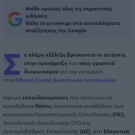
Μάθε πρώτος όλες τις σημαντικές
ειδήσεις.
Βάλε το proson.gr στα αποτελέσματα
αναζήτησης της Google
Σ
ε πλήρη εξέλιξη βρίσκονται οι αιτήσεις
στην
προκήρυξη
νέου γραπτού
του
διαγωνισμού
για την εισαγωγή
Εθνική Σχολή Δικαστικών Λειτουργών
στην
.
εκπαιδευόμενους
Αφορά
που πρόκειται να
θέσεις
καταλάβουν
δικαστικών υπαλλήλων, των
(ΠΕ)
κατηγοριών Πανεπιστημιακής Εκπαίδευσης
,
Τεχνολογικής Εκπαίδευσης (ΤΕ) και
(ΔΕ)
Ελεγκτικό
Δευτεροβάθμιας Εκπαίδευσης
, στο