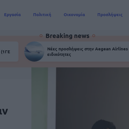
Εργασία
Πολιτική
Οικονομία
Προσλήψεις
Συντάξεις
Breaking news
Νέες προσλήψεις στην Aegean Airlines 
 (1ΓΕ
ειδικότητες
αν