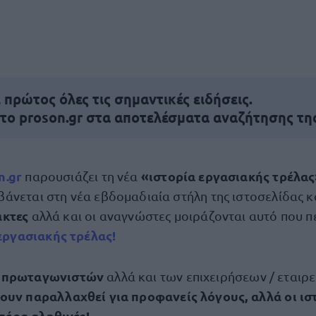
πρώτος όλες τις σημαντικές ειδήσεις.
 το proson.gr στα αποτελέσματα αναζήτησης τη
n.gr
«ιστορία εργασιακής τρέλα
παρουσιάζει τη νέα
βάνεται στη νέα εβδομαδιαία στήλη της ιστοσελίδας κ
άκτες
αλλά και οι αναγνώστες μοιράζονται αυτό που π
εργασιακής τρέλας!
 πρωταγωνιστών
αλλά και των επιχειρήσεων / εταιρ
ουν παραλλαχθεί για προφανείς λόγους, αλλά οι ισ
 πέρα αληθινές!