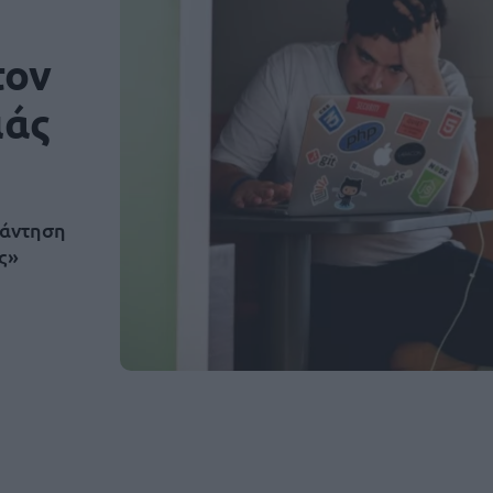
τον
ιάς
πάντηση
ς»