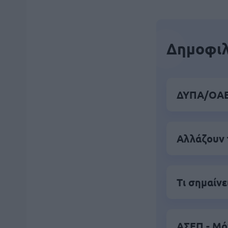
Δημοφιλ
ΔΥΠΑ/ΟΑΕΔ
Αλλάζουν 
Τι σημαίνε
ΑΣΕΠ - Μό