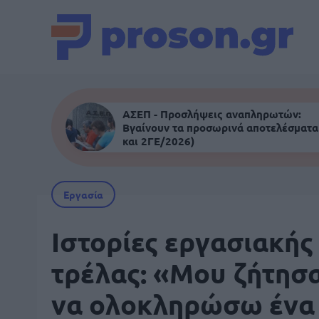
ΑΣΕΠ - Προσλήψεις αναπληρωτών:
Βγαίνουν τα προσωρινά αποτελέσματα
και 2ΓΕ/2026)
Εργασία
Ιστορίες εργασιακής
τρέλας: «Μου ζήτησ
να ολοκληρώσω ένα