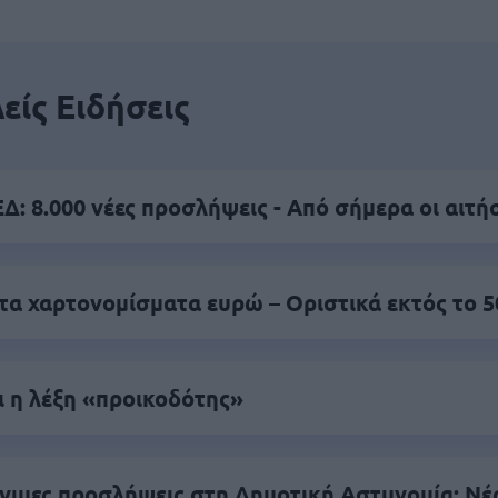
είς Ειδήσεις
: 8.000 νέες προσλήψεις - Από σήμερα οι αιτή
τα χαρτονομίσματα ευρώ – Οριστικά εκτός το 
ι η λέξη «προικοδότης»
νιμες προσλήψεις στη Δημοτική Αστυνομία: Νέ