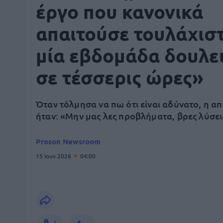
έργο που κανονικά
απαιτούσε τουλάχισ
μία εβδομάδα δουλε
σε τέσσερις ώρες»
Όταν τόλμησα να πω ότι είναι αδύνατο, η α
ήταν: «Μην μας λες προβλήματα, βρες λύσει
Proson Newsroom
15 Ιουν 2026
04:00