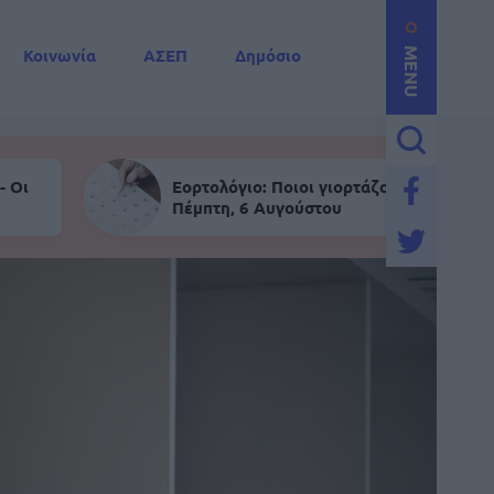
Κοινωνία
ΑΣΕΠ
Δημόσιο
MENU
- Οι
Εορτολόγιο: Ποιοι γιορτάζουν σήμερα
Πέμπτη, 6 Αυγούστου