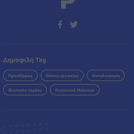
Δημοφιλή Tag
Προσλήψεις
Θέσεις εργασίας
Αυτοδιοίκηση
Ιδιωτικός τομέας
Κοινωνικό Μέρισμα