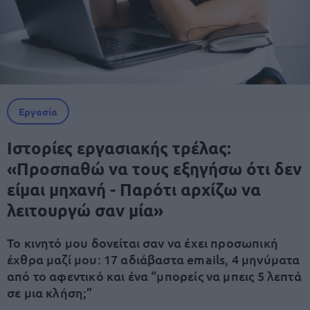
Εργασία
Ιστορίες εργασιακής τρέλας:
«Προσπαθώ να τους εξηγήσω ότι δεν
είμαι μηχανή - Παρότι αρχίζω να
λειτουργώ σαν μία»
Το κινητό μου δονείται σαν να έχει προσωπική
έχθρα μαζί μου: 17 αδιάβαστα emails, 4 μηνύματα
από το αφεντικό και ένα “μπορείς να μπεις 5 λεπτά
σε μια κλήση;”