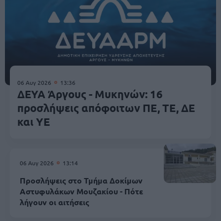
06 Αυγ 2026
13:36
ΔΕΥΑ Άργους - Μυκηνών: 16
προσλήψεις απόφοιτων ΠΕ, ΤΕ, ΔΕ
και ΥΕ
06 Αυγ 2026
13:14
Προσλήψεις στο Τμήμα Δοκίμων
Αστυφυλάκων Mουζακίου - Πότε
λήγουν οι αιτήσεις