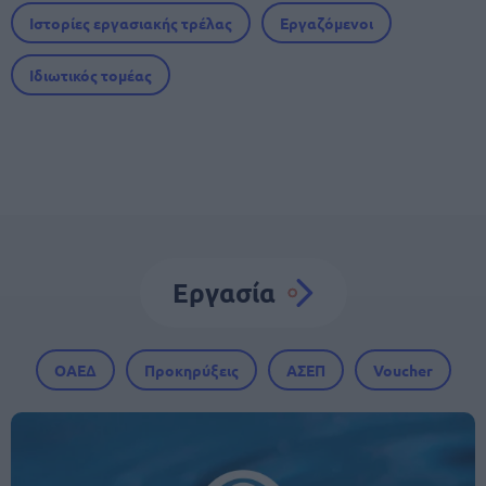
Ιστορίες εργασιακής τρέλας
Εργαζόμενοι
Ιδιωτικός τομέας
Εργασία
ΟΑΕΔ
Προκηρύξεις
ΑΣΕΠ
Voucher