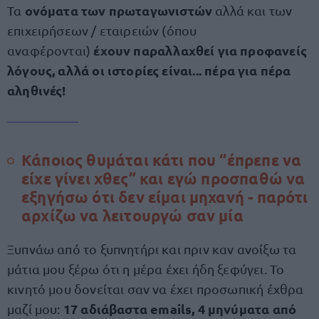
ονόματα των πρωταγωνιστών
Τα
αλλά και των
επιχειρήσεων / εταιρειών (όπου
έχουν παραλλαχθεί για προφανείς
αναφέρονται)
λόγους, αλλά οι ιστορίες είναι...
πέρα για πέρα
αληθινές!
Κάποιος θυμάται κάτι που “έπρεπε να
είχε γίνει χθες” και εγώ προσπαθώ να
εξηγήσω ότι δεν είμαι μηχανή - παρότι
αρχίζω να λειτουργώ σαν μία
Ξυπνάω από το ξυπνητήρι και πριν καν ανοίξω τα
μάτια μου ξέρω ότι η μέρα έχει ήδη ξεφύγει. Το
κινητό μου δονείται σαν να έχει προσωπική έχθρα
17 αδιάβαστα emails, 4 μηνύματα από
μαζί μου: