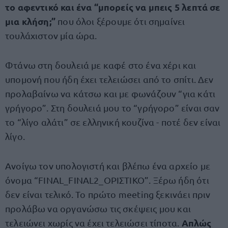
το αφεντικό και ένα “μπορείς να μπεις 5 λεπτά σε
μια κλήση;”
που όλοι ξέρουμε ότι σημαίνει
τουλάχιστον μία ώρα.
Φτάνω στη δουλειά με καφέ στο ένα χέρι και
υπομονή που ήδη έχει τελειώσει από το σπίτι. Δεν
προλαβαίνω να κάτσω και με φωνάζουν “για κάτι
γρήγορο”. Στη δουλειά μου το “γρήγορο” είναι σαν
το “λίγο αλάτι” σε ελληνική κουζίνα - ποτέ δεν είναι
λίγο.
Ανοίγω τον υπολογιστή και βλέπω ένα αρχείο με
όνομα “FINAL_FINAL2_ΟΡΙΣΤΙΚΟ”. Ξέρω ήδη ότι
δεν είναι τελικό. Το πρώτο meeting ξεκινάει πριν
προλάβω να οργανώσω τις σκέψεις μου και
Απλώς
τελειώνει χωρίς να έχει τελειώσει τίποτα.