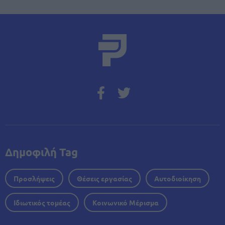
Δημοφιλή Tag
Προσλήψεις
Θέσεις εργασίας
Αυτοδιοίκηση
Ιδιωτικός τομέας
Κοινωνικό Μέρισμα