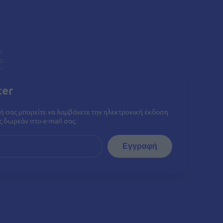
ter
ή σας μπορείτε να λαμβάνετε την ηλεκτρονική έκδοση
 δωρεάν στο e-mail σας.