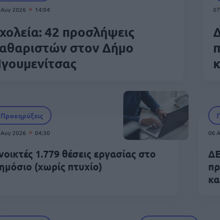
 Αυγ 2026
14:04
07
χολεία: 42 προσλήψεις
Δ
αθαριστών στον Δήμο
γουμενίτσας
Προκηρύξεις
 Αυγ 2026
04:30
06 
νοικτές 1.779 θέσεις εργασίας στο
ΔΕ
ημόσιο (χωρίς πτυχίο)
πρ
κα