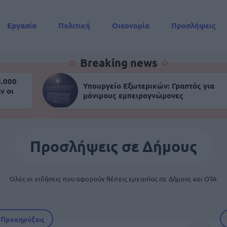
Εργασία
Πολιτική
Οικονομία
Προσλήψεις
Συντάξεις
Breaking news
8.000
Υπουργείο Εξωτερικών: Γραπτός για
ν οι
μόνιμους εμπειρογνώμονες
Προσλήψεις σε Δήμους
Όλες οι ειδήσεις που αφορούν θέσεις εργασίας σε Δήμους και ΟΤΑ
Προκηρύξεις