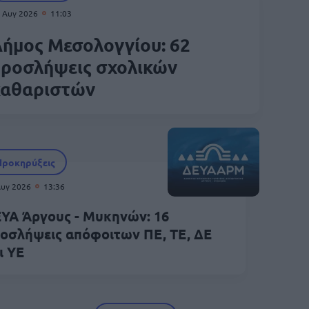
 Αυγ 2026
11:03
ήμος Μεσολογγίου: 62
προσλήψεις σχολικών
καθαριστών
Προκηρύξεις
Αυγ 2026
13:36
ΥΑ Άργους - Μυκηνών: 16
οσλήψεις απόφοιτων ΠΕ, ΤΕ, ΔΕ
ι ΥΕ