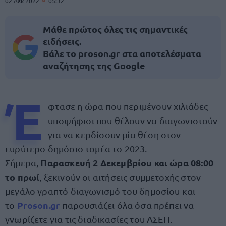
02 Δεκ 2022
05:32
Μάθε πρώτος όλες τις σημαντικές
ειδήσεις.
Βάλε το proson.gr στα αποτελέσματα
αναζήτησης της Google
Έ
φτασε η ώρα που περιμένουν χιλιάδες
υποψήφιοι που θέλουν να διαγωνιστούν
για να κερδίσουν μία θέση στον
ευρύτερο δημόσιο τομέα το 2023.
Παρασκευή 2 Δεκεμβρίου και ώρα 08:00
Σήμερα,
το πρωί
, ξεκινούν οι αιτήσεις συμμετοχής στον
μεγάλο γραπτό διαγωνισμό του δημοσίου και
Proson.gr
το
παρουσιάζει όλα όσα πρέπει να
γνωρίζετε για τις διαδικασίες του ΑΣΕΠ.