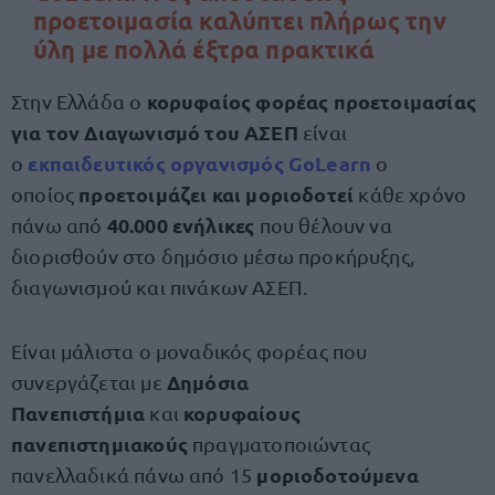
προετοιμασία καλύπτει πλήρως την
ύλη με πολλά έξτρα πρακτικά
κορυφαίος φορέας προετοιμασίας
Στην Ελλάδα ο
για τον Διαγωνισμό του ΑΣΕΠ
είναι
εκπαιδευτικός οργανισμός GoLearn
ο
ο
προετοιμάζει και μοριοδοτεί
οποίος
κάθε χρόνο
40.000 ενήλικες
πάνω από
που θέλουν να
διορισθούν στο δημόσιο μέσω προκήρυξης,
διαγωνισμού και πινάκων ΑΣΕΠ.
Είναι μάλιστα ο μοναδικός φορέας που
Δημόσια
συνεργάζεται με
Πανεπιστήμια
κορυφαίους
και
πανεπιστημιακούς
πραγματοποιώντας
μοριοδοτούμενα
πανελλαδικά πάνω από 15