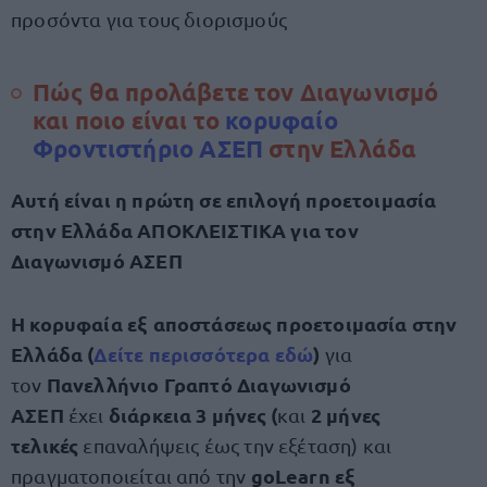
προσόντα για τους διορισμούς
Πώς θα προλάβετε τον Διαγωνισμό
και ποιο είναι το
κορυφαίο
Φροντιστήριο ΑΣΕΠ
στην Ελλάδα
Αυτή είναι η πρώτη σε επιλογή προετοιμασία
στην Ελλάδα ΑΠΟΚΛΕΙΣΤΙΚΑ για τον
Διαγωνισμό ΑΣΕΠ
Η κορυφαία εξ αποστάσεως προετοιμασία στην
Ελλάδα (
Δείτε περισσότερα εδώ
)
για
Πανελλήνιο Γραπτό Διαγωνισμό
τον
ΑΣΕΠ
διάρκεια 3 μήνες (
2 μήνες
έχει
και
τελικές
επαναλήψεις έως την εξέταση) και
goLearn εξ
πραγματοποιείται από την