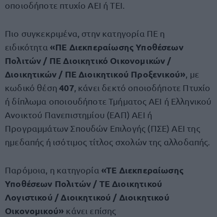
οποιοδήποτε πτυχίο ΑΕΙ ή ΤΕΙ.
Πιο συγκεκριμένα, στην κατηγορία ΠΕ η
«ΠΕ Διεκπεραίωσης Υποθέσεων
ειδικότητα
Πολιτών / ΠΕ Διοικητικό Οικονομικών /
Διοικητικών / ΠΕ Διοικητικού Προξενικού»
, με
407
κωδικό θέση
, κάνει δεκτό οποιοδήποτε Πτυχίο
ή δίπλωμα οποιουδήποτε Τμήματος ΑΕΙ
ή Ελληνικού
Ανοικτού Πανεπιστημίου (ΕΑΠ) ΑΕΙ ή
Προγραμμάτων Σπουδών Επιλογής (ΠΣΕ) ΑΕΙ της
ημεδαπής ή ισότιμος τίτλος σχολών της αλλοδαπής.
«ΤΕ Διεκπεραίωσης
Παρόμοια, η κατηγορία
Υποθέσεων Πολιτών / ΤΕ Διοικητικού
Λογιστικού / Διοικητικού / Διοικητικού
Οικονομικού»
κάνει επίσης