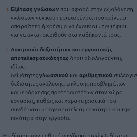
Εξέταση γνώσεων
που αφορά στην αξιολόγηση
γνώσεων γενικού περιεχομένου, που κρίνεται
απαραίτητο ή χρήσιμο να έχουν οι υποψήφιοι
για να ανταποκριθούν στα καθήκοντά τους.
Δοκιμασία δεξιοτήτων και εργασιακής
αποτελεσματικότητας
όπου αξιολογούνται,
ιδίως,
γλωσσικού
αριθμητικού
δεξιότητες
και
συλλογισ
δεξιότητες ανάλυσης, επίλυσης προβλημάτων
και ιεράρχησης προτεραιοτήτων στον χώρο
εργασίας, καθώς και χαρακτηριστικά που
συνδέονται με την αποτελεσματικότητα και την
ποιότητα στην εργασία.
Η εξέταση των μαθημάτων/δοκιμασιών (εξέταση