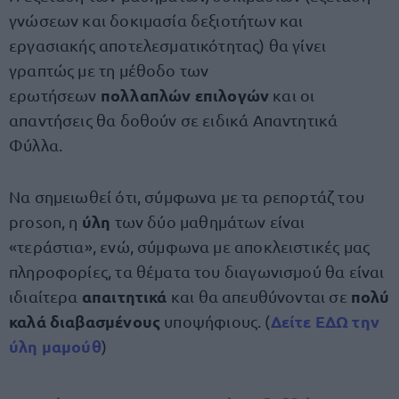
γνώσεων και δοκιμασία δεξιοτήτων και
εργασιακής αποτελεσματικότητας) θα γίνει
γραπτώς με τη μέθοδο των
πολλαπλών επιλογών
ερωτήσεων
και οι
απαντήσεις θα δοθούν σε ειδικά Απαντητικά
Φύλλα.
Να σημειωθεί ότι, σύμφωνα με τα ρεπορτάζ του
ύλη
proson, η
των δύο μαθημάτων είναι
«τεράστια», ενώ, σύμφωνα με αποκλειστικές μας
πληροφορίες, τα θέματα του διαγωνισμού θα είναι
απαιτητικά
πολύ
ιδιαίτερα
και θα απευθύνονται σε
καλά διαβασμένους
Δείτε ΕΔΩ την
υποψήφιους. (
ύλη μαμούθ
)