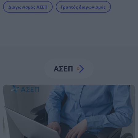
Διαγωνισμός ΑΣΕΠ
Γραπτός διαγωνισμός
ΑΣΕΠ