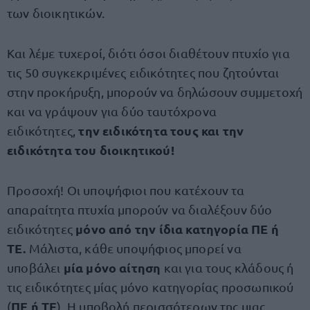
των διοικητικών.
Και λέμε τυχεροί, διότι όσοι διαθέτουν πτυχίο για
τις 50 συγκεκριμένες ειδικότητες που ζητούνται
στην προκήρυξη, μπορούν να δηλώσουν συμμετοχή
και να γράψουν για δύο ταυτόχρονα
την ειδικότητα τους και την
ειδικότητες,
ειδικότητα του διοικητικού!
Προσοχή! Οι υποψήφιοι που κατέχουν τα
απαραίτητα πτυχία μπορούν να διαλέξουν δύο
μόνο από την ίδια κατηγορία ΠΕ ή
ειδικότητες
ΤΕ.
Μάλιστα, κάθε
υποψήφιος μπορεί να
μία μόνο αίτηση
υποβάλει
και για τους κλάδους ή
τις ειδικότητες μίας μόνο κατηγορίας προσωπικού
ΠΕ ή ΤΕ
(
). Η υποβολή περισσότερων της μιας