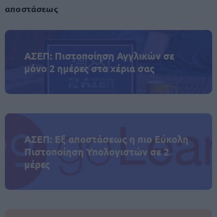
αποστάσεως
ΑΣΕΠ: Πιστοποίηση Αγγλικών σε
μόνο 2 ημέρες στα χέρια σας
ΑΣΕΠ: Εξ αποστάσεως η πιο Εύκολη
Πιστοποίηση Υπολογιστών σε 2
μέρες