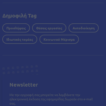
Δημοφιλή Tag
Προσλήψεις
Θέσεις εργασίας
Αυτοδιοίκηση
Ιδιωτικός τομέας
Κοινωνικό Μέρισμα
Newsletter
Με την εγγραφή σας μπορείτε να λαμβάνετε την
ηλεκτρονική έκδοση της εφημερίδας δωρεάν στο e-mail
σας.