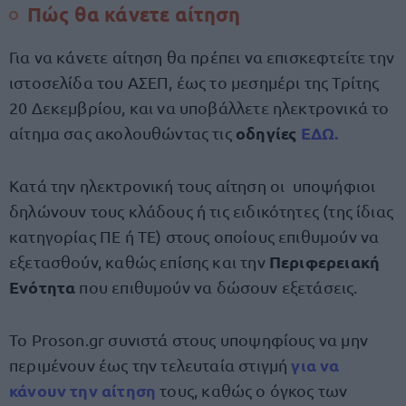
Πώς θα κάνετε αίτηση
Για να κάνετε αίτηση θα πρέπει να επισκεφτείτε την
ιστοσελίδα του ΑΣΕΠ, έως το μεσημέρι της Τρίτης
20 Δεκεμβρίου, και να υποβάλλετε ηλεκτρονικά το
οδηγίες
ΕΔΩ.
αίτημα σας ακολουθώντας τις
Κατά την ηλεκτρονική τους αίτηση οι υποψήφιοι
δηλώνουν τους κλάδους ή τις ειδικότητες (της ίδιας
κατηγορίας ΠΕ ή ΤΕ) στους οποίους επιθυμούν να
Περιφερειακή
εξετασθούν, καθώς επίσης και την
Ενότητα
που επιθυμούν να δώσουν εξετάσεις.
Το Proson.gr συνιστά στους υποψηφίους να μην
για να
περιμένουν έως την τελευταία στιγμή
κάνουν την αίτηση
τους, καθώς ο όγκος των