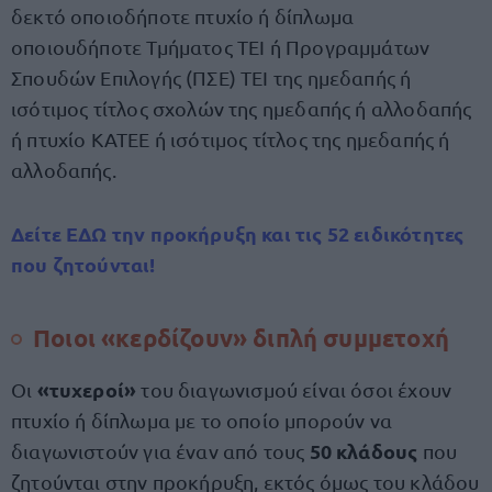
δεκτό οποιοδήποτε πτυχίο ή δίπλωμα
οποιουδήποτε Τμήματος ΤΕΙ ή Προγραμμάτων
Σπουδών Επιλογής (ΠΣΕ) ΤΕΙ της ημεδαπής ή
ισότιμος τίτλος σχολών της ημεδαπής ή αλλοδαπής
ή πτυχίο ΚΑΤΕΕ ή ισότιμος τίτλος της ημεδαπής ή
αλλοδαπής.
Δείτε ΕΔΩ την προκήρυξη και τις 52 ειδικότητες
που ζητούνται!
Ποιοι «κερδίζουν» διπλή συμμετοχή
«τυχεροί»
Οι
του διαγωνισμού είναι όσοι έχουν
πτυχίο ή δίπλωμα με το οποίο μπορούν να
50 κλάδους
διαγωνιστούν για έναν από τους
που
ζητούνται στην προκήρυξη, εκτός όμως του κλάδου