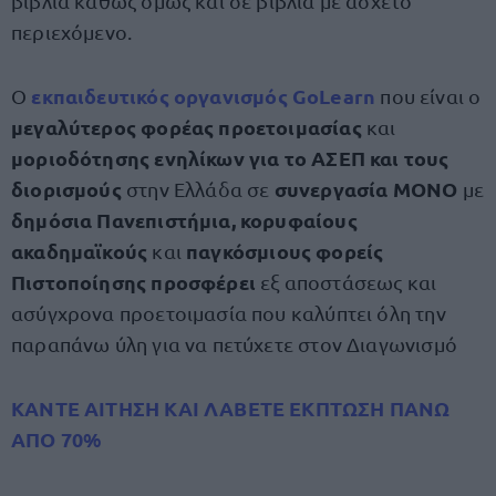
βιβλία καθώς όμως και σε βιβλία με άσχετο
περιεχόμενο.
εκπαιδευτικός οργανισμός GoLearn
Ο
που είναι ο
μεγαλύτερος φορέας προετοιμασίας
και
μοριοδότησης ενηλίκων για το ΑΣΕΠ και τους
διορισμούς
συνεργασία ΜΟΝΟ
στην Ελλάδα σε
με
δημόσια Πανεπιστήμια, κορυφαίους
ακαδημαϊκούς
παγκόσμιους φορείς
και
Πιστοποίησης προσφέρει
εξ αποστάσεως και
ασύγχρονα προετοιμασία που καλύπτει όλη την
παραπάνω ύλη για να πετύχετε στον Διαγωνισμό
ΚΑΝΤΕ ΑΙΤΗΣΗ ΚΑΙ ΛΑΒΕΤΕ ΕΚΠΤΩΣΗ ΠΑΝΩ
ΑΠΟ 70%