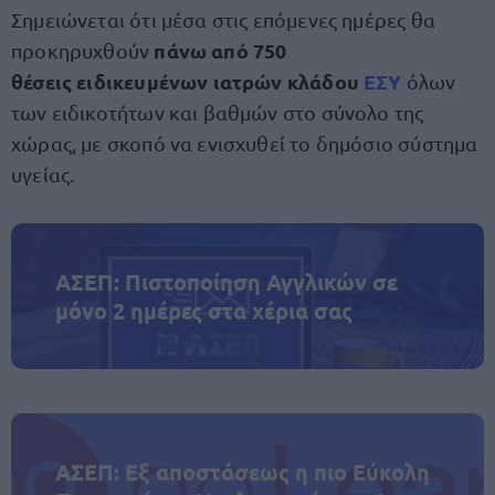
Σημειώνεται ότι μέσα στις επόμενες ημέρες θα
πάνω από 750
προκηρυχθούν
θέσεις ειδικευμένων ιατρών κλάδου
ΕΣΥ
όλων
των ειδικοτήτων και βαθμών στο σύνολο της
χώρας, με σκοπό να ενισχυθεί το δημόσιο σύστημα
υγείας.
ΑΣΕΠ: Πιστοποίηση Αγγλικών σε
μόνο 2 ημέρες στα χέρια σας
ΑΣΕΠ: Εξ αποστάσεως η πιο Εύκολη