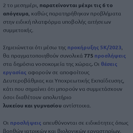
παρατείνονται μέχρι τις 6 το
2 το μεσημέρι,
απόγευμα
, καθώς παρατηρήθηκαν προβλήματα
στην ειδική πλατφόρμα υποβολής αιτήσεων
συμμετοχής.
προκήρυξης 5Κ/2023
Σημειώνεται ότι μέσω της
,
775
προσλήψεις
θα πραγματοποιηθούν συνολικά
.
θέσεις
στα δημόσια νοσοκομεία της χώρας
Οι
εργασίας
αφορούν σε αποφοίτους
Δευτεροβάθμιας και Υποχρεωτικής Εκπαίδευσης,
κάτι που σημαίνει ότι μπορούν να συμμετάσχουν
όσοι διαθέτουν απολυτήριο
λυκείου και γυμνασίου
αντίστοιχα.
προσλήψεις
Οι
απευθύνονται σε ειδικότητες όπως
βοηθών ιατρικών και βιολογικών εργαστηρίων,