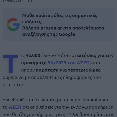
27 Φεβ 2024
16:57
Μάθε πρώτος όλες τις σημαντικές
ειδήσεις.
Βάλε το proson.gr στα αποτελέσματα
αναζήτησης της Google
Τ
45.000
αιτήσεις για την
ις
έχουν φτάσει οι
προκήρυξη
5Κ/2023 του ΑΣΕΠ
,
που
παράταση για τέσσερις ώρες,
πήραν
σύμφωνα με αποκλειστικές πληροφορίες του
proson.gr.
Υπενθυμίζεται ότι νωρίτερα σήμερα, ανακοίνωσε
ΑΣΕΠ
το
ότι οι αιτήσεις για την εν λόγω προκήρυξη,
που θα έληγαν σήμερα, Τρίτη 27 Φεβρουαρίου, στις