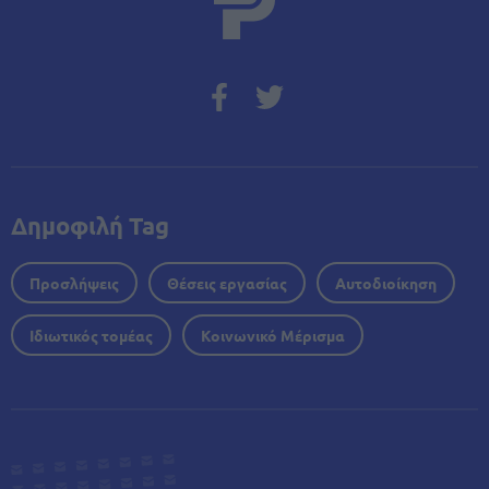
Δημοφιλή Tag
Προσλήψεις
Θέσεις εργασίας
Αυτοδιοίκηση
Ιδιωτικός τομέας
Κοινωνικό Μέρισμα