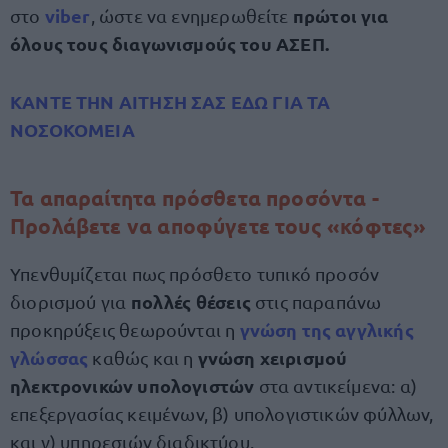
viber
πρώτοι για
στο
, ώστε να ενημερωθείτε
όλους τους διαγωνισμούς του ΑΣΕΠ.
ΚΑΝΤΕ ΤΗΝ ΑΙΤΗΣΗ ΣΑΣ ΕΔΩ ΓΙΑ ΤΑ
ΝΟΣΟΚΟΜΕΙΑ
Τα απαραίτητα πρόσθετα προσόντα -
Προλάβετε να αποφύγετε τους «κόφτες»
Υπενθυμίζεται πως πρόσθετο τυπικό προσόν
πολλές θέσεις
διορισμού για
στις παραπάνω
γνώση της αγγλικής
προκηρύξεις θεωρούνται η
γλώσσας
γνώση χειρισμού
καθώς και η
ηλεκτρονικών υπολογιστών
στα αντικείμενα: α)
επεξεργασίας κειμένων, β) υπολογιστικών φύλλων,
και γ) υπηρεσιών διαδικτύου.