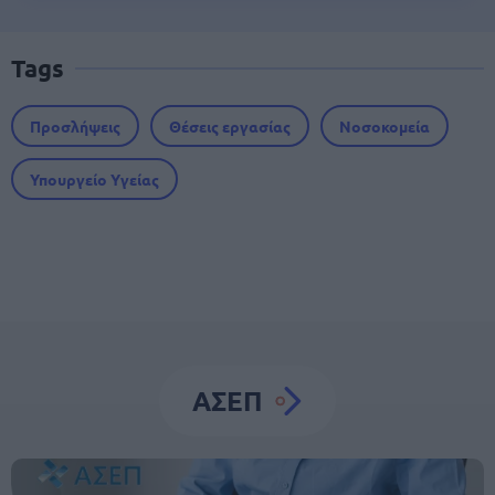
Tags
Προσλήψεις
Θέσεις εργασίας
Νοσοκομεία
Υπουργείο Υγείας
ΑΣΕΠ