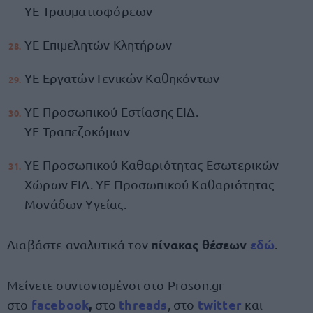
ΥΕ Τραυματιοφόρεων
ΥΕ Επιμελητών Κλητήρων
ΥΕ Εργατών Γενικών Καθηκόντων
ΥΕ Προσωπικού Εστίασης ΕΙΔ.
ΥΕ Τραπεζοκόμων
ΥΕ Προσωπικού Καθαριότητας Εσωτερικών
Χώρων ΕΙΔ. ΥΕ Προσωπικού Καθαριότητας
Μονάδων Υγείας.
πίνακας θέσεων
εδώ
Διαβάστε αναλυτικά τον
.
Μείνετε συντονισμένοι στο Proson.gr
facebook
,
threads
twitte
r
στο
στο
, στο
και