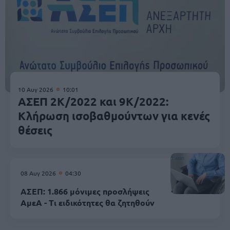
10 Αυγ 2026
10:01
ΑΣΕΠ 2Κ/2022 και 9Κ/2022:
Κλήρωση ισοβαθμούντων για κενές
θέσεις
08 Αυγ 2026
04:30
ΑΣΕΠ: 1.866 μόνιμες προσλήψεις
ΑμεΑ - Τι ειδικότητες θα ζητηθούν