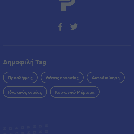
Δημοφιλή Tag
Προσλήψεις
Θέσεις εργασίας
Αυτοδιοίκηση
Ιδιωτικός τομέας
Κοινωνικό Μέρισμα