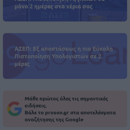
μόνο 2 ημέρες στα χέρια σας
ΑΣΕΠ: Εξ αποστάσεως η πιο Εύκολη
Πιστοποίηση Υπολογιστών σε 2
μέρες
Μάθε πρώτος όλες τις σημαντικές
ειδήσεις.
Βάλε το proson.gr στα αποτελέσματα
αναζήτησης της Google