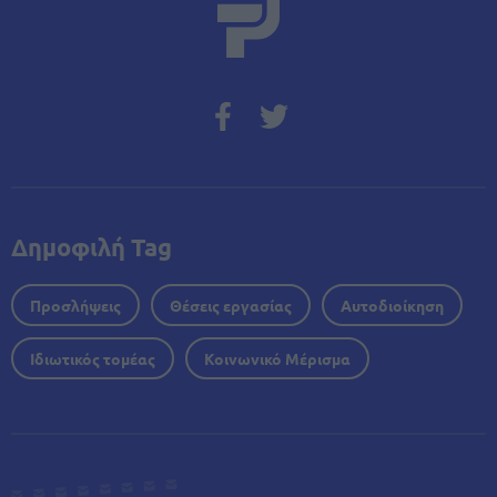
Δημοφιλή Tag
Προσλήψεις
Θέσεις εργασίας
Αυτοδιοίκηση
Ιδιωτικός τομέας
Κοινωνικό Μέρισμα