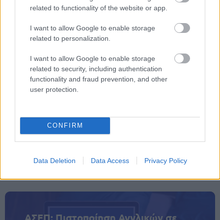
related to functionality of the website or app.
Δείτε εδώ το βίντεο με την
παρουσίαση του προγράμματος
I want to allow Google to enable storage
related to personalization.
I want to allow Google to enable storage
related to security, including authentication
functionality and fraud prevention, and other
user protection.
CONFIRM
Data Deletion
Data Access
Privacy Policy
ΑΣΕΠ: Πιστοποίηση Αγγλικών σε