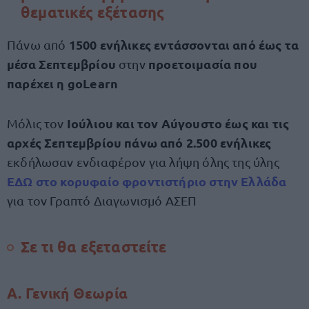
θεματικές εξέτασης
1500 ενήλικες εντάσσονται από έως τα
Πάνω από
μέσα Σεπτεμβρίου
προετοιμασία που
στην
παρέχει η goLearn
Ιούλιου και τον Αύγουστο έως και τις
Μόλις τον
αρχές Σεπτεμβρίου πάνω από 2.500 ενήλικες
εκδήλωσαν ενδιαφέρον για λήψη όλης της ύλης
ΕΔΩ στο κορυφαίο φροντιστήριο στην Ελλάδα
για τον Γραπτό Διαγωνισμό ΑΣΕΠ
Σε τι θα εξεταστείτε
Α. Γενική Θεωρία