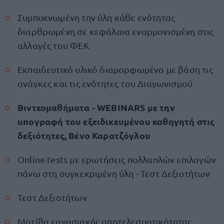
Συμπυκνωμένη την ύλη κάθε ενότητας
διαρθρωμένη σε κεφάλαια εναρμονισμένη στις
αλλαγές του ΦΕΚ
Εκπαιδευτικό υλικό διαμορφωμένο με βάση τις
ανάγκες και τις ενότητες του Διαγωνισμού
Βιντεομαθήματα - WEBINARS με την
υπογραφή του εξειδικευμένου καθηγητή στις
δεξιότητες, Βένο Καρατζόγλου
Online tests με ερωτήσεις πολλαπλών επιλογών
πάνω στη συγκεκριμένη ύλη - Τεστ Δεξιοτήτων
Τεστ Δεξιοτήτων
Μοτίβα εργασιακής αποτελεσματικότητας