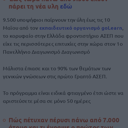
πάρει τη νέα υλη
εδώ
9.500 υποψήφιοι παίρνουν την ύλη έως τις 10
εκπαιδευτικό οργανισμό
goLearn
Μαϊου από τον
,
το κορυφαίο στην Ελλάδα φροντιστήριο ΑΣΕΠ που
είχε τις περισσότερες επιτυχίες στην χώρα στον 1ο
Πανελλήνιο Διαγωνισμό Διαγωνισμό
Μάλιστα έπιασε και το 90% των θεμάτων των
γενικών γνώσεων στις πρώτο Γραπτό ΑΣΕΠ.
Το πρόγραμμα είναι ειδικά φτιαγμένο έτσι ώστε να
αριστεύσετε μέσα σε μόνο 50 ημέρες
Πώς πέτυχαν πέρυσι πάνω από 7.000
άτομα και τι έγραψε ο πρώτος των