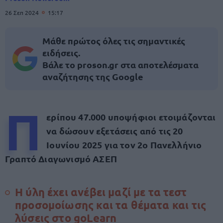
26 Σεπ 2024
15:17
Μάθε πρώτος όλες τις σημαντικές
ειδήσεις.
Βάλε το proson.gr στα αποτελέσματα
αναζήτησης της Google
Π
ερίπου 47.000 υποψήφιοι ετοιμάζονται
να δώσουν εξετάσεις από τις 20
Ιουνίου 2025 για τον 2ο Πανελλήνιο
Γραπτό Διαγωνισμό ΑΣΕΠ
Η ύλη έχει ανέβει μαζί με τα τεστ
προσομοίωσης και τα θέματα και τις
λύσεις στο goLearn