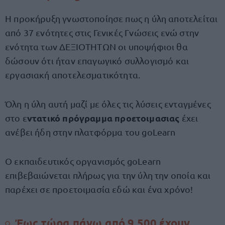
Η προκήρυξη γνωστοποίησε πως η ύλη αποτελείται
από 37 ενότητες στις Γενικές Γνώσεις ενώ στην
ενότητα των ΔΕΞΙΟΤΗΤΩΝ οι υποψήφιοι θα
δώσουν ότι ήταν επαγωγικό συλλογισμό και
εργασιακή αποτελεσματικότητα.
Όλη η ύλη αυτή μαζί με όλες τις λύσεις ενταγμένες
ντατικό πρόγραμμα προετοιμασιας
στο ε
έχει
ανέβει ήδη στην πλατφόρμα του goLearn
Ο εκπαιδευτικός οργανισμός goLearn
επιβεβαιώνεται πλήρως για την ύλη την οποία και
παρέχει σε προετοιμασία εδώ και ένα χρόνο!
Έως τώρα πάνω
από
9.500 έχουν