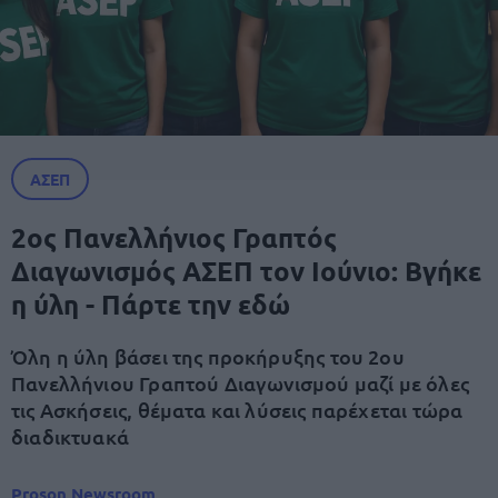
ΑΣΕΠ
2ος Πανελλήνιος Γραπτός
Διαγωνισμός ΑΣΕΠ τον Ιούνιο: Βγήκε
η ύλη - Πάρτε την εδώ
Όλη η ύλη βάσει της προκήρυξης του 2ου
Πανελλήνιου Γραπτού Διαγωνισμού μαζί με όλες
τις Ασκήσεις, θέματα και λύσεις παρέχεται τώρα
διαδικτυακά
Proson Newsroom