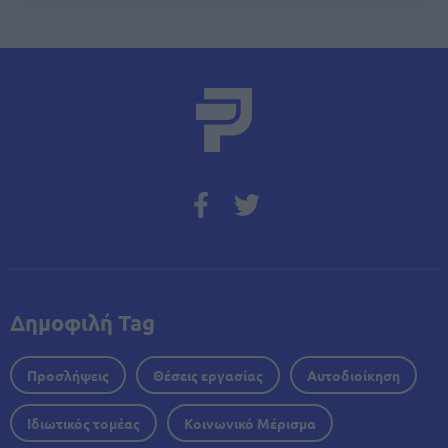
Δημοφιλή Tag
Προσλήψεις
Θέσεις εργασίας
Αυτοδιοίκηση
Ιδιωτικός τομέας
Κοινωνικό Μέρισμα