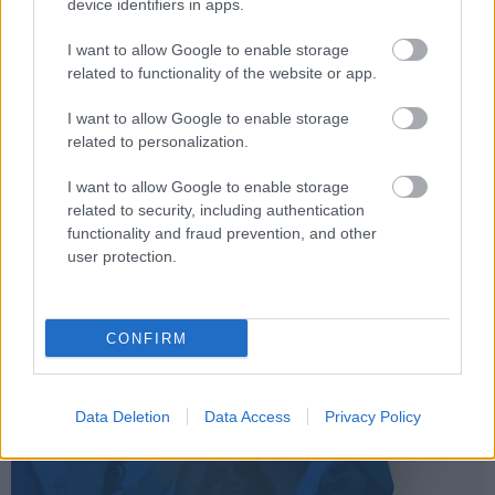
device identifiers in apps.
I want to allow Google to enable storage
related to functionality of the website or app.
I want to allow Google to enable storage
related to personalization.
Δείτε το νέο μας βίντεο και τηλεοπτικό
I want to allow Google to enable storage
σποτ
related to security, including authentication
functionality and fraud prevention, and other
user protection.
CONFIRM
Data Deletion
Data Access
Privacy Policy