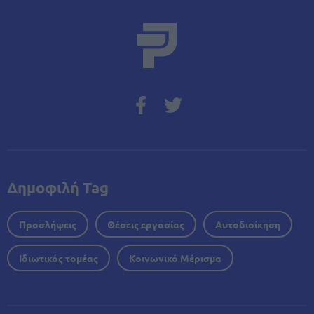
Δημοφιλή Tag
Προσλήψεις
Θέσεις εργασίας
Αυτοδιοίκηση
Ιδιωτικός τομέας
Κοινωνικό Μέρισμα