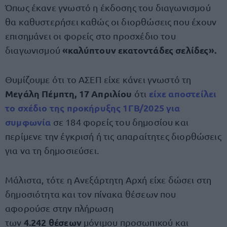
Όπως έκανε γνωστό η έκδοσης του διαγωνισμού
θα καθυστερήσει καθώς οι διορθώσεις που έχουν
επισημάνει οι φορείς στο προσχέδιο του
«καλύπτουν εκατοντάδες σελίδες».
διαγωνισμού
Θυμίζουμε ότι το ΑΣΕΠ είχε κάνει γνωστό τη
Μεγάλη Πέμπτη, 17 Απριλίου
είχε αποστείλει
ότι
το σχέδιο της προκήρυξης 1ΓΒ/2025 για
συμφωνία
σε 184 φορείς του δημοσίου και
περίμενε την έγκρισή ή τις απαραίτητες διορθώσεις
για να τη δημοσιεύσει.
Μάλιστα, τότε η Ανεξάρτητη Αρχή είχε δώσει στη
δημοσιότητα και τον πίνακα θέσεων που
αφορούσε στην πλήρωση
4.242 θέσεων
των
μόνιμου προσωπικού και