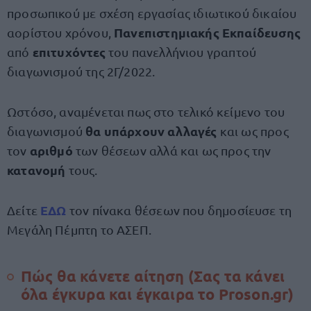
προσωπικού με σχέση εργασίας ιδιωτικού δικαίου
Πανεπιστημιακής Εκπαίδευσης
αορίστου χρόνου,
επιτυχόντες
από
του πανελλήνιου γραπτού
διαγωνισμού της 2Γ/2022.
Ωστόσο, αναμένεται πως στο τελικό κείμενο του
θα υπάρχουν αλλαγές
διαγωνισμού
και ως προς
αριθμό
τον
των θέσεων αλλά και ως προς την
κατανομή
τους.
ΕΔΩ
Δείτε
τον πίνακα θέσεων που δημοσίευσε τη
Μεγάλη Πέμπτη το ΑΣΕΠ.
Πώς θα κάνετε αίτηση (Σας τα κάνει
όλα έγκυρα και έγκαιρα το Proson.gr)