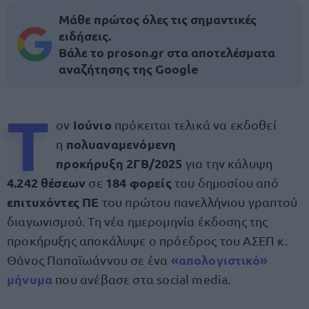
Μάθε πρώτος όλες τις σημαντικές
ειδήσεις.
Βάλε το proson.gr στα αποτελέσματα
αναζήτησης της Google
Τ
Ιούνιο
ον
πρόκειται τελικά να εκδοθεί
πολυαναμενόμενη
η
προκήρυξη
2ΓΒ/2025
για την κάλυψη
4.242 θέσεων
184 φορείς
σε
του δημοσίου από
επιτυχόντες ΠΕ
του πρώτου πανελλήνιου γραπτού
διαγωνισμού. Τη νέα ημερομηνία έκδοσης της
προκήρυξης αποκάλυψε ο πρόεδρος του ΑΣΕΠ κ.
«απολογιστικό»
Θάνος Παπαϊωάννου σε ένα
μήνυμα
που ανέβασε στα social media.