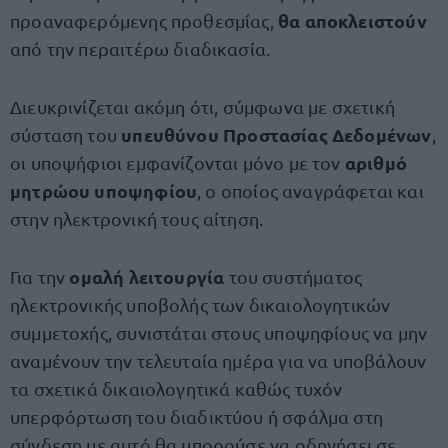
θα αποκλειστούν
προαναφερόμενης προθεσμίας,
από την περαιτέρω διαδικασία.
Διευκρινίζεται ακόμη ότι, σύμφωνα με σχετική
υπευθύνου Προστασίας Δεδομένων
σύσταση του
,
αριθμό
οι υποψήφιοι εμφανίζονται μόνο με τον
μητρώου υποψηφίου
, ο οποίος αναγράφεται και
στην ηλεκτρονική τους αίτηση.
ομαλή λειτουργία
Για την
του συστήματος
ηλεκτρονικής υποβολής των δικαιολογητικών
συμμετοχής, συνιστάται στους υποψηφίους να μην
αναμένουν την τελευταία ημέρα για να υποβάλουν
τα σχετικά δικαιολογητικά καθώς τυχόν
υπερφόρτωση του διαδικτύου ή σφάλμα στη
σύνδεση με αυτό θα μπορούσε να οδηγήσει σε