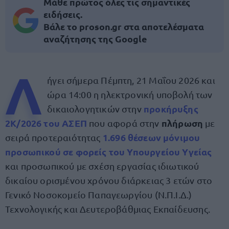
Μάθε πρώτος όλες τις σημαντικές
ειδήσεις.
Βάλε το proson.gr στα αποτελέσματα
αναζήτησης της Google
Λ
ήγει σήμερα Πέμπτη, 21 Μαΐου 2026 και
ώρα 14:00 η ηλεκτρονική υποβολή των
προκήρυξης
δικαιολογητικών στην
2Κ/2026
του
ΑΣΕΠ
πλήρωση
που αφορά στην
με
1.696
θέσεων μόνιμου
σειρά προτεραιότητας
προσωπικού σε φορείς του Υπουργείου Υγείας
και προσωπικού με σχέση εργασίας ιδιωτικού
δικαίου ορισμένου χρόνου διάρκειας 3 ετών στο
Γενικό Νοσοκομείο Παπαγεωργίου (Ν.Π.Ι.Δ.)
Τεχνολογικής και Δευτεροβάθμιας Εκπαίδευσης.