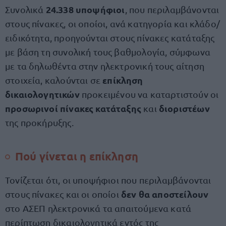
24.338 υποψήφιοι
Συνολικά
,
που περιλαμβάνονται
στους πίνακες, οι οποίοι, ανά κατηγορία και κλάδο/
ειδικότητα, προηγούνται στους πίνακες κατάταξης
με βάση τη συνολική τους βαθμολογία, σύμφωνα
με τα δηλωθέντα στην ηλεκτρονική τους αίτηση
επίκληση
στοιχεία, καλούνται σε
δικαιολογητικών
προκειμένου να καταρτιστούν οι
προσωρινοί πίνακες κατάταξης
διοριστέων
και
της προκήρυξης.
Πού γίνεται η επίκληση
Τονίζεται ότι, οι υποψήφιοι που περιλαμβάνονται
δεν θα αποστείλουν
στους πίνακες και οι οποίοι
στο ΑΣΕΠ ηλεκτρονικά τα απαιτούμενα κατά
περίπτωση δικαιολογητικά εντός της