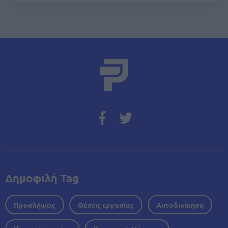
Δημοφιλή Tag
Προσλήψεις
Θέσεις εργασίας
Αυτοδιοίκηση