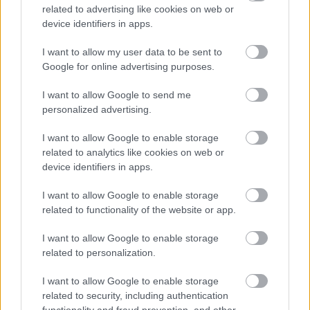
related to advertising like cookies on web or
device identifiers in apps.
I want to allow my user data to be sent to
Google for online advertising purposes.
ΑΣΕΠ: Εξ αποστάσεως η πιο Εύκολη
I want to allow Google to send me
Πιστοποίηση Υπολογιστών σε 2
personalized advertising.
μέρες
I want to allow Google to enable storage
related to analytics like cookies on web or
device identifiers in apps.
I want to allow Google to enable storage
Μάθε πρώτος όλες τις σημαντικές
related to functionality of the website or app.
ειδήσεις.
Βάλε το proson.gr στα αποτελέσματα
I want to allow Google to enable storage
related to personalization.
αναζήτησης της Google
I want to allow Google to enable storage
related to security, including authentication