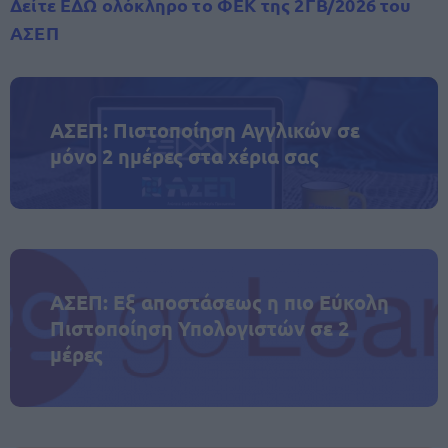
Δείτε
ΕΔΩ
ολόκληρο το ΦΕΚ
της 2ΓΒ/2026 του
ΑΣΕΠ
ΑΣΕΠ: Πιστοποίηση Αγγλικών σε
μόνο 2 ημέρες στα χέρια σας
ΑΣΕΠ: Εξ αποστάσεως η πιο Εύκολη
Πιστοποίηση Υπολογιστών σε 2
μέρες