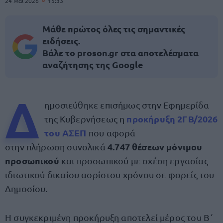
24 Μαΐ 2026
15:33
Μάθε πρώτος όλες τις σημαντικές
ειδήσεις.
Βάλε το proson.gr στα αποτελέσματα
αναζήτησης της Google
Δ
ημοσιεύθηκε επισήμως στην Εφημερίδα
προκήρυξη 2ΓΒ/2026
της Κυβερνήσεως η
του ΑΣΕΠ
που αφορά
4.747 θέσεων μόνιμου
στην πλήρωση συνολικά
προσωπικού
και προσωπικού με σχέση εργασίας
ιδιωτικού δικαίου αορίστου χρόνου σε φορείς του
Δημοσίου.
Η συγκεκριμένη προκήρυξη αποτελεί μέρος του Β΄