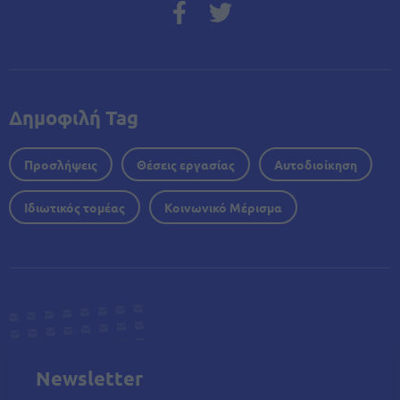
Δημοφιλή Tag
Προσλήψεις
Θέσεις εργασίας
Αυτοδιοίκηση
Ιδιωτικός τομέας
Κοινωνικό Μέρισμα
Newsletter