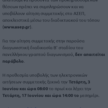
θέσεων πρέπει να συμπληρώσουν και να
υποβάλουν αίτηση συμμετοχής στο ΑΣΕΠ,
αποκλειστικά μέσω του διαδικτυακού του τόπου
www.asep.gr
(
).
Για την αίτηση συμμετοχής στην παρούσα
διαγωνιστική διαδικασία Β’ σταδίου του
δεν απαιτείται
πανελλήνιου γραπτού διαγωνισμού,
παράβολο
.
Η προθεσμία υποβολής των ηλεκτρονικών
Τετάρτη, 3
αιτήσεων συμμετοχής ξεκινά την
Ιουνίου και ώρα 08:00
το πρωί
και λήγει την
Τετάρτη, 17 Ιουνίου και ώρα 14:00 το
μεσημέρι.