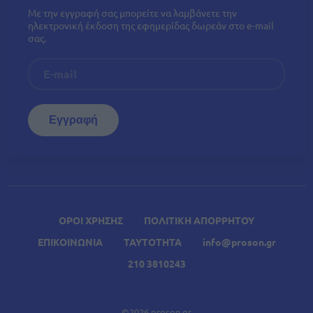
Με την εγγραφή σας μπορείτε να λαμβάνετε την
ηλεκτρονική έκδοση της εφημερίδας δωρεάν στο e-mail
σας.
ΟΡΟΙ ΧΡΗΣΗΣ
ΠΟΛΙΤΙΚΗ ΑΠΟΡΡΗΤΟΥ
ΕΠΙΚΟΙΝΩΝΙΑ
ΤΑΥΤΟΤΗΤΑ
info@proson.gr
210 3810243
©2026 proson.gr