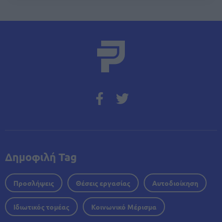
Δημοφιλή Tag
Προσλήψεις
Θέσεις εργασίας
Αυτοδιοίκηση
Ιδιωτικός τομέας
Κοινωνικό Μέρισμα