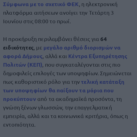
Σύμφωνα με το σχετικό ΦΕΚ
, η ηλεκτρονική
πλατφόρμα αιτήσεων ανοίγει την Τετάρτη 3
Ιουνίου στις 08:00 το πρωί.
64
Η προκήρυξη περιλαμβάνει θέσεις για
ειδικότητες
μεγάλο αριθμό διορισμών να
, με
αφορά Δήμους
Κέντρα Εξυπηρέτησης
, αλλά και
Πολιτών (ΚΕΠ)
, που συγκαταλέγονται στις πιο
δημοφιλείς επιλογές των υποψηφίων. Σημειώνεται
τελική κατάταξη
πως καθοριστικό ρόλο για την
των υποψηφίων θα παίξουν τα μόρια που
προκύπτουν
από τα ακαδημαϊκά προσόντα, τη
γνώση ξένων γλωσσών, την επαγγελματική
εμπειρία, αλλά και τα κοινωνικά κριτήρια, όπως η
εντοπιότητα.