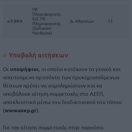
ΠΕ
Πληροφορικής
Ειδ. ΠΕ
e-ΕΦΚΑ
Δ. Αθηναίων
13
Πληροφορικής
(Software-
Hardware)
Υποβολή αιτήσεων
υποψήφιοι
Οι
, οι οποίοι κατέχουν τα γενικά και
απαιτούμενα προσόντα των προκηρυσσόμενων
θέσεων πρέπει να συμπληρώσουν και να
υποβάλουν αίτηση συμμετοχής στο ΑΣΕΠ,
αποκλειστικά μέσω του διαδικτυακού του τόπου
www.asep.gr
(
).
Για την αίτηση συμμετοχής στην παρούσα