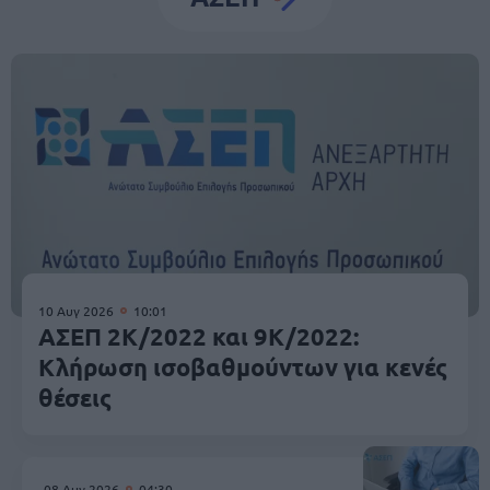
10 Αυγ 2026
10:01
ΑΣΕΠ 2Κ/2022 και 9Κ/2022:
Κλήρωση ισοβαθμούντων για κενές
θέσεις
08 Αυγ 2026
04:30