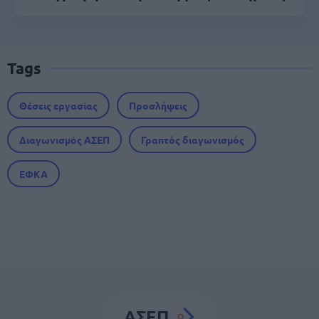
Tags
Θέσεις εργασίας
Προσλήψεις
Διαγωνισμός ΑΣΕΠ
Γραπτός διαγωνισμός
ΕΦΚΑ
ΑΣΕΠ