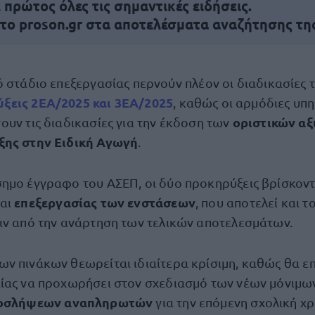
πρώτος όλες τις σημαντικές ειδήσεις.
 το proson.gr στα αποτελέσματα αναζήτησης τη
ό στάδιο επεξεργασίας περνούν πλέον οι διαδικασίες τ
ξεις 2ΕΑ/2025 και 3ΕΑ/2025
, καθώς οι αρμόδιες υπ
οριστικών αξ
ουν τις διαδικασίες για την έκδοση των
ξης στην Ειδική Αγωγή
.
ημο έγγραφο του ΑΣΕΠ, οι δύο προκηρύξεις βρίσκοντ
επεξεργασίας των ενστάσεων
και
, που αποτελεί και τ
ιν από την ανάρτηση των τελικών αποτελεσμάτων.
ν πινάκων θεωρείται ιδιαίτερα κρίσιμη, καθώς θα επ
ίας να προχωρήσει στον σχεδιασμό των νέων μόνιμω
οσλήψεων αναπληρωτών
για την επόμενη σχολική χρ