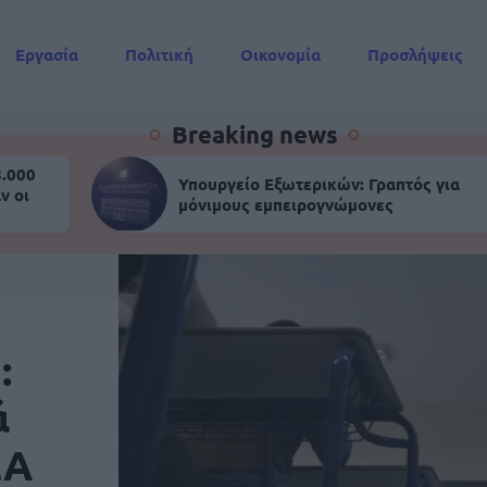
Εργασία
Πολιτική
Οικονομία
Προσλήψεις
Συντάξεις
Breaking news
8.000
Υπουργείο Εξωτερικών: Γραπτός για
ν οι
μόνιμους εμπειρογνώμονες
:
ά
ΕΑ