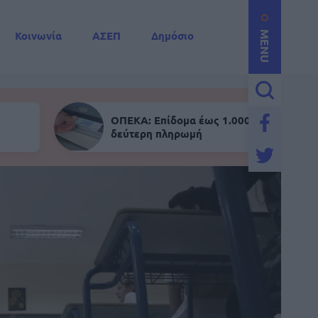
Κοινωνία
ΑΣΕΠ
Δημόσιο
MENU
ΟΠΕΚΑ: Επίδομα έως 1.000 ευρώ - Σήμε
δεύτερη πληρωμή