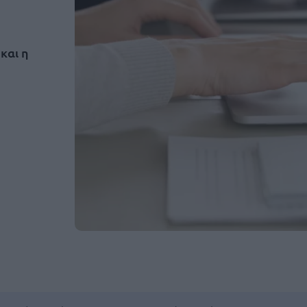
και η