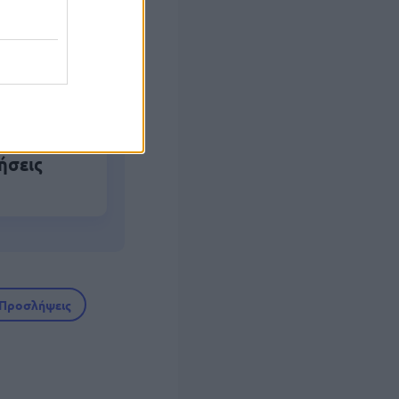
ό το 2027
ήσεις
Προσλήψεις