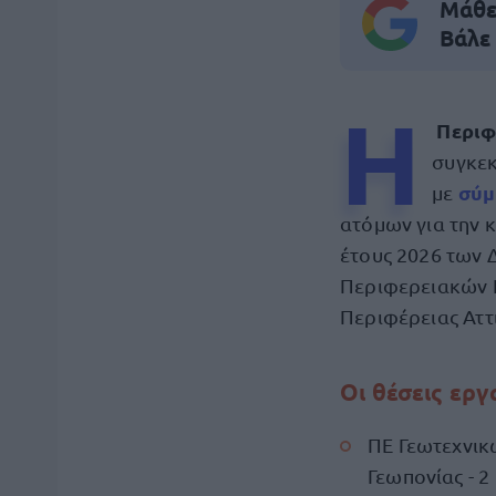
Μάθε 
Βάλε
Η
Περιφ
συγκεκ
σύμ
με
ατόμων για την 
έτους 2026 των 
Περιφερειακών Ε
Περιφέρειας Αττ
Οι θέσεις εργ
ΠΕ Γεωτεχνικώ
Γεωπονίας - 2