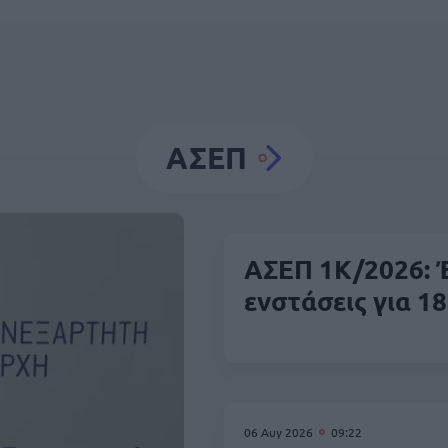
ΑΣΕΠ
ΑΣΕΠ 1Κ/2026: Έ
ενστάσεις για 18
06 Αυγ 2026
09:22