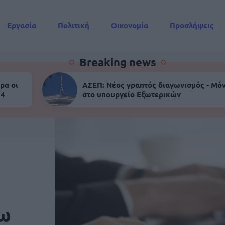
Εργασία
Πολιτική
Οικονομία
Προσλήψεις
Συντάξεις
Breaking news
ρα οι
ΑΣΕΠ: Νέος γραπτός διαγωνισμός - Μόν
 4
στο υπουργείο Εξωτερικών
ς
σω