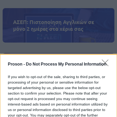
ΑΣΕΠ: Πιστοποίηση Αγγλικών σε
μόνο 2 ημέρες στα χέρια σας
Proson -
Do Not Process My Personal Information
ΑΣΕΠ: Εξ αποστάσεως η πιο Εύκολη
Πιστοποίηση Υπολογιστών σε 2
If you wish to opt-out of the sale, sharing to third parties, or
μέρες
processing of your personal or sensitive information for
targeted advertising by us, please use the below opt-out
section to confirm your selection. Please note that after your
opt-out request is processed you may continue seeing
interest-based ads based on personal information utilized by
us or personal information disclosed to third parties prior to
Μάθε πρώτος όλες τις σημαντικές
your opt-out. You may separately opt-out of the further