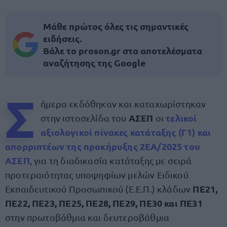
Μάθε πρώτος όλες τις σημαντικές
ειδήσεις.
Βάλε το proson.gr στα αποτελέσματα
αναζήτησης της Google
Σ
ήμερα εκδόθηκαν και καταχωρίστηκαν
ΑΣΕΠ
τελικοί
στην ιστοσελίδα του
οι
αξιολογικοί πίνακες κατάταξης
(Γ1) και
απορριπτέων της
προκήρυξης 2ΕΑ/2025 του
ΑΣΕΠ
, για τη διαδικασία κατάταξης με σειρά
προτεραιότητας υποψηφίων μελών Ειδικού
ΠΕ21,
Εκπαιδευτικού Προσωπικού (Ε.Ε.Π.) κλάδων
ΠΕ22, ΠΕ23, ΠΕ25, ΠΕ28, ΠΕ29, ΠΕ30 και ΠΕ31
στην πρωτοβάθμια και δευτεροβάθμια