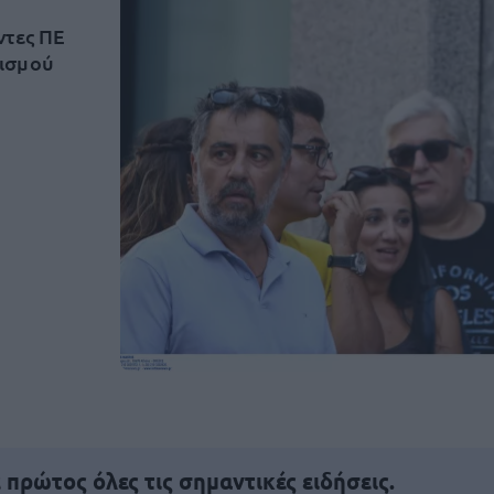
ντες ΠΕ
νισμού
πρώτος όλες τις σημαντικές ειδήσεις.