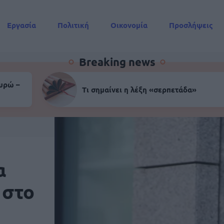
Εργασία
Πολιτική
Οικονομία
Προσλήψεις
Συντάξεις
Breaking news
ευρώ –
Τι σημαίνει η λέξη «σερπετάδα»
α
 στο