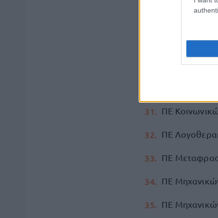
authenti
ΠΕ Εποπτών Δ
ΠΕ Εφοριακών
ΠΕ Κοινωνική
ΠΕ Κοινωνικών
ΠΕ Κοινωνικώ
ΠΕ Λογοθεραπ
ΠΕ Μεταφρασ
ΠΕ Μηχανικώ
ΠΕ Μηχανικών