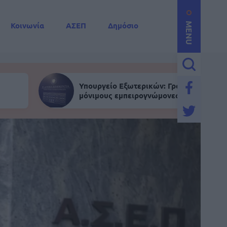
Κοινωνία
ΑΣΕΠ
Δημόσιο
MENU
Υπουργείο Εξωτερικών: Γραπτός για
μόνιμους εμπειρογνώμονες