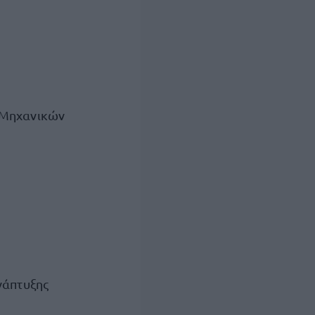
 Μηχανικών
νάπτυξης