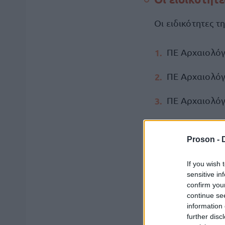
Οι ειδικότητες τ
ΠΕ Αρχαιολόγ
ΠΕ Αρχαιολό
ΠΕ Αρχαιολόγ
ΠΕ Αρχαιολόγ
Proson -
ΠΕ Αρχαιολόγ
If you wish 
ΠΕ Αρχαιολόγ
sensitive in
confirm you
continue se
ΠΕ Αρχειονόμ
information 
further disc
ΠΕ Αρχειονόμ