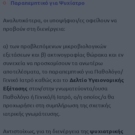
Παραπεμπτικό για Ψυχίατρο
Αναλυτικότερα, οι υποψήφιοι/ες οφείλουν να
προβούν στη διενέργεια:
α) των προβλεπόμενων μικροβιολογικών
εξετάσεων και β) ακτινογραφίας θώρακα και εν
συνεχεία να προσκομίσουν τα ανωτέρω
αποτελέσματα, το παραπεμπτικό για Παθολόγο/
Δελτίο Υγειονομικής
Γενικό Ιατρό καθώς και το
Εξέτασης
στον/στην γνωματεύοντα/ουσα
Παθολόγο ή Γενικό/ή Ιατρό, ο/η οποίος/α θα
προχωρήσει στη συμπλήρωση της σχετικής
ιατρικής γνωμάτευσης.
ψυχιατρικής
Αντιστοίχως, για τη διενέργεια της