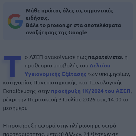
Μάθε πρώτος όλες τις σημαντικές
ειδήσεις.
Βάλε το proson.gr στα αποτελέσματα
αναζήτησης της Google
Τ
παρατείνεται
ο ΑΣΕΠ ανακοίνωσε πως
η
Δελτίου
προθεσμία υποβολής του
Υγειονομικής Εξέτασης
των υποψηφίων,
κατηγορίας Πανεπιστημιακής και Τεχνολογικής
προκήρυξη 1Κ/2024 του ΑΣΕΠ
Εκπαίδευσης στην
,
μέχρι την Παρασκευή 3 Ιουλίου 2026 στις 14:00 το
μεσημέρι.
Η προκήρυξη αφορά στην πλήρωση με σειρά
προτεραιότητας, μεταξύ άλλων, 21 θέσεων σε