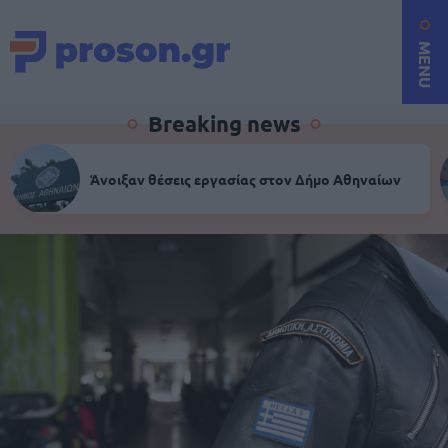
MENU
Breaking news
Άνοιξαν θέσεις εργασίας στον Δήμο Αθηναίων