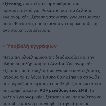
εξέτασης
, απαιτείται η προσκόμιση του
παραπεμπτικού για Ψυχίατρο και του Δελτίου
Υγειονομικής Εξέτασης στον/στην γνωματεύοντα/
ουσα Ψυχίατρο, προκειμένου να συμπληρωθεί η
αντίστοιχη γνωμάτευση.
Υποβολή εγγράφων
Μετά την ολοκλήρωση της διαδικασίας και την
πλήρη συμπλήρωση του Δελτίου Υγειονομικής
Εξέτασης από τους/τις δύο γνωματεύοντες/ουσες
ιατρούς, το εν λόγω έντυπο θα πρέπει να σαρωθεί
σε ευκρινή μορφή και να υποβληθεί, αποκλειστικά
PDF μεγέθους έως 2MB
σε μορφή αρχείου
. Το
Δελτίο Υγειονομικής Εξέτασης είναι απαραίτητο να
σαρωθεί και να επισυναφθεί στην αίτηση σε