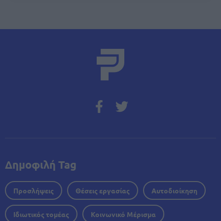
Δημοφιλή Tag
Προσλήψεις
Θέσεις εργασίας
Αυτοδιοίκηση
Ιδιωτικός τομέας
Κοινωνικό Μέρισμα