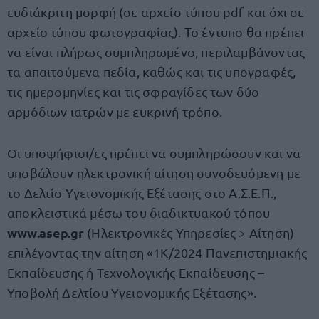
ευδιάκριτη μορφή (σε αρχείο τύπου pdf και όχι σε
αρχείο τύπου φωτογραφίας). Το έντυπο θα πρέπει
να είναι πλήρως συμπληρωμένο, περιλαμβάνοντας
τα απαιτούμενα πεδία, καθώς και τις υπογραφές,
τις ημερομηνίες και τις σφραγίδες των δύο
αρμόδιων ιατρών με ευκρινή τρόπο.
Οι υποψήφιοι/ες πρέπει να συμπληρώσουν και να
υποβάλουν ηλεκτρονική αίτηση συνοδευόμενη με
το Δελτίο Υγειονομικής Εξέτασης στο Α.Σ.Ε.Π.,
αποκλειστικά μέσω του διαδικτυακού τόπου
www.asep.gr
(Ηλεκτρονικές Υπηρεσίες > Αίτηση)
επιλέγοντας την αίτηση «1Κ/2024 Πανεπιστημιακής
Εκπαίδευσης ή Τεχνολογικής Εκπαίδευσης –
Υποβολή Δελτίου Υγειονομικής Εξέτασης».