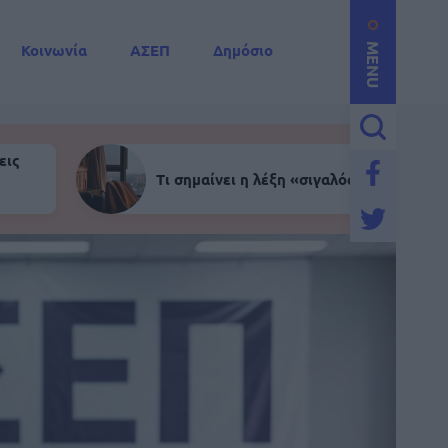
Κοινωνία
ΑΣΕΠ
Δημόσιο
MENU
εις
Τι σημαίνει η λέξη «σιγαλός»