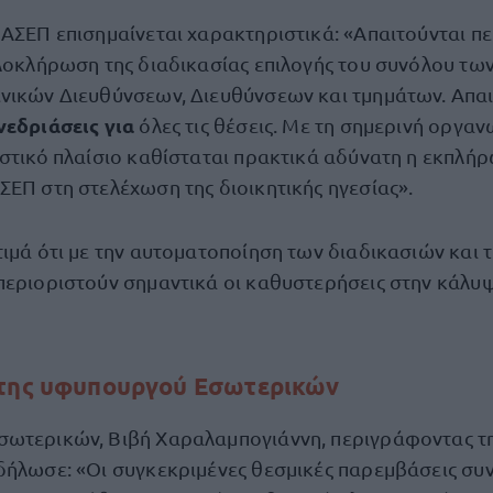
 ΑΣΕΠ επισημαίνεται χαρακτηριστικά: «Απαιτούνται π
ολοκλήρωση της διαδικασίας επιλογής του συνόλου τω
νικών Διευθύνσεων, Διευθύνσεων και τμημάτων. Απαι
νεδριάσεις για
όλες τις θέσεις. Με τη σημερινή οργαν
ιστικό πλαίσιο καθίσταται πρακτικά αδύνατη η εκπλή
ΣΕΠ στη στελέχωση της διοικητικής ηγεσίας».
ιμά ότι με την αυτοματοποίηση των διαδικασιών και τ
περιοριστούν σημαντικά οι καθυστερήσεις στην κάλ
 της υφυπουργού Εσωτερικών
ωτερικών, Βιβή Χαραλαμπογιάννη, περιγράφοντας τ
δήλωσε: «Οι συγκεκριμένες θεσμικές παρεμβάσεις συ