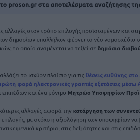
 το proson.gr στα αποτελέσματα αναζήτησης τη
ές αλλαγές στον τρόπο επιλογής προϊσταμένων και στ
 των δημοσίων υπαλλήλων φέρνει το νέο νομοσχέδιο 
δημόσια διαβού
κών, το οποίο αναμένεται να τεθεί σε
θέσεις ευθύνης στο
λλάζει το ισχύον πλαίσιο για τις
 πρώτη φορά
ηλεκτρονικές γραπτές εξετάσεις μέσω
Μητρώο Υποψηφίων Προϊ
 επιπέδων και ένα μόνιμο
κατάργηση των συνεντε
ικότερες αλλαγές αφορά την
 επιλογής, με στόχο η αξιολόγηση των υποψηφίων να 
ντικειμενικά κριτήρια, στις δεξιότητες και στις επιδόσ