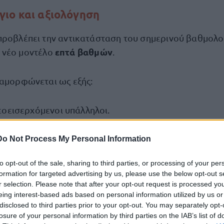
ιο και αξιολόγηση
προβλέπει την αντικατάσταση του σημερινού βαθμολ
επτά βαθμών
 νέο μοντέλο
.
ιαμορφώνεται ως εξής:
εοεισερχόμενοι υπάλληλοι.
 Υπάλληλοι μικρής εμπειρίας.
Do Not Process My Personal Information
πάλληλοι μεσαίας εμπειρίας.
to opt-out of the sale, sharing to third parties, or processing of your per
formation for targeted advertising by us, please use the below opt-out s
πάλληλοι αυξημένης εμπειρίας.
r selection. Please note that after your opt-out request is processed y
eing interest-based ads based on personal information utilized by us or
ξειδικευμένα στελέχη.
disclosed to third parties prior to your opt-out. You may separately opt-
losure of your personal information by third parties on the IAB’s list of