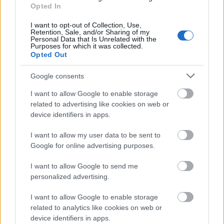
Opted In
ενταχθούν στην κατηγορία αυτή οι ασφαλισμένοι
πρέπει να συντρέχουν και οι δύο προϋποθέσεις.
I want to opt-out of Collection, Use,
Retention, Sale, and/or Sharing of my
Personal Data that Is Unrelated with the
Purposes for which it was collected.
Η επιχείρηση να λειτουργεί εποχικά.
Opted Out
Η απασχόληση να έχει παρασχεθεί κατά τη
Google consents
διάρκεια μίας ή δύο σαιζόν.
I want to allow Google to enable storage
related to advertising like cookies on web or
device identifiers in apps.
Προϋποθέσεις
I want to allow my user data to be sent to
Η Τακτική Επιδότηση Ανεργίας χορηγείται στους
Google for online advertising purposes.
αιτούντες – πρώην μισθωτούς που έχουν εργασθεί
I want to allow Google to send me
σε επιχειρήσεις που λειτουργούν εποχικά για μία ή
personalized advertising.
καταγγέλθηκε ή έληξε η
δύο σαιζόν, εφόσον:
I want to allow Google to enable storage
Σύμβαση Εργασίας τους
(δεν χορηγείται σε όσους
related to analytics like cookies on web or
αποχώρησαν οικειοθελώς από την εργασία τους)
device identifiers in apps.