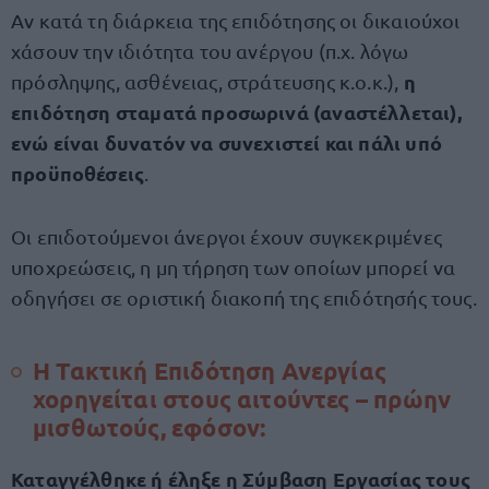
Αν κατά τη διάρκεια της επιδότησης οι δικαιούχοι
χάσουν την ιδιότητα του ανέργου (π.χ. λόγω
η
πρόσληψης, ασθένειας, στράτευσης κ.ο.κ.),
επιδότηση σταματά προσωρινά (αναστέλλεται),
ενώ είναι δυνατόν να συνεχιστεί και πάλι υπό
πρoϋποθέσεις
.
Οι επιδοτούμενοι άνεργοι έχουν συγκεκριμένες
υποχρεώσεις, η μη τήρηση των οποίων μπορεί να
οδηγήσει σε οριστική διακοπή της επιδότησής τους.
Η Τακτική Επιδότηση Ανεργίας
χορηγείται στους αιτούντες – πρώην
μισθωτούς, εφόσον:
Καταγγέλθηκε ή έληξε η Σύμβαση Εργασίας τους