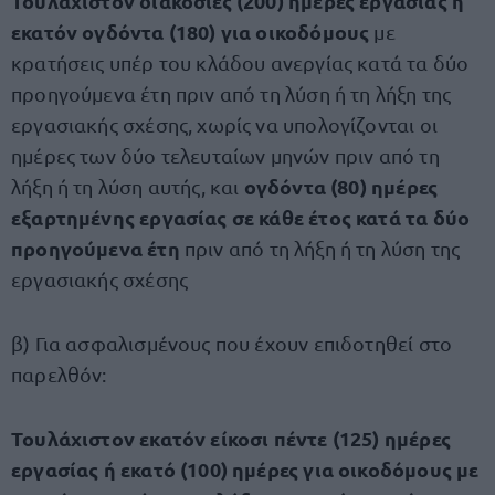
Τουλάχιστον διακόσιες (200) ημέρες εργασίας ή
εκατόν ογδόντα (180) για οικοδόμους
με
κρατήσεις υπέρ του κλάδου ανεργίας κατά τα δύο
προηγούμενα έτη πριν από τη λύση ή τη λήξη της
εργασιακής σχέσης, χωρίς να υπολογίζονται οι
ημέρες των δύο τελευταίων μηνών πριν από τη
ογδόντα (80) ημέρες
λήξη ή τη λύση αυτής, και
εξαρτημένης εργασίας σε κάθε έτος κατά τα δύο
προηγούμενα έτη
πριν από τη λήξη ή τη λύση της
εργασιακής σχέσης
β) Για ασφαλισμένους που έχουν επιδοτηθεί στο
παρελθόν:
Τουλάχιστον εκατόν είκοσι πέντε (125) ημέρες
εργασίας ή εκατό (100) ημέρες για οικοδόμους με