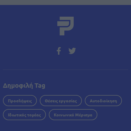
Δημοφιλή Tag
Προσλήψεις
Θέσεις εργασίας
Αυτοδιοίκηση
Ιδιωτικός τομέας
Κοινωνικό Μέρισμα