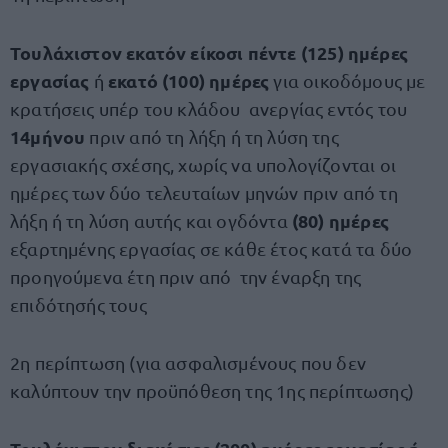
Τουλάχιστον εκατόν είκοσι πέντε
(125) ημέρες
εργασίας
εκατό (100) ημέρες
ή
για οικοδόμους με
κρατήσεις υπέρ του κλάδου ανεργίας εντός του
14μήνου
πριν από τη λήξη ή τη λύση της
εργασιακής σχέσης, χωρίς να υπολογίζονται οι
ημέρες των δύο τελευταίων μηνών πριν από τη
(80) ημέρες
λήξη ή τη λύση αυτής και ογδόντα
εξαρτημένης εργασίας σε κάθε έτος κατά τα δύο
προηγούμενα έτη πριν από την έναρξη της
επιδότησής τους
2η περίπτωση (για ασφαλισμένους που δεν
καλύπτουν την προϋπόθεση της 1ης περίπτωσης)