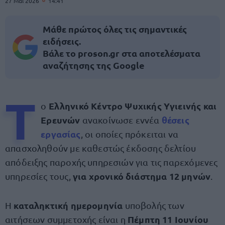
27 Μαΐ 2026
14:41
Μάθε πρώτος όλες τις σημαντικές
ειδήσεις.
Βάλε το proson.gr στα αποτελέσματα
αναζήτησης της Google
Τ
Ελληνικό Κέντρο Ψυχικής Υγιεινής και
ο
Ερευνών
θέσεις
ανακοίνωσε εννέα
εργασίας
, οι οποίες πρόκειται να
απασχοληθούν με καθεστώς έκδοσης δελτίου
απόδειξης παροχής υπηρεσιών για τις παρεχόμενες
για χρονικό διάστημα 12 μηνών
υπηρεσίες τους,
.
καταληκτική
ημερομηνία
Η
υποβολής των
Πέμπτη 11 Ιουνίου
αιτήσεων συμμετοχής είναι η