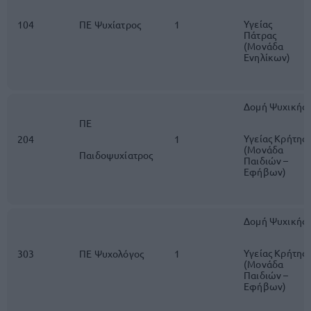
Υγείας
104
ΠΕ Ψυχίατρος
1
Πάτρας
(Μονάδα
Ενηλίκων)
Δομή Ψυχικής
ΠΕ
Υγείας Κρήτης
204
1
(Μονάδα
Παιδοψυχίατρος
Παιδιών –
Εφήβων)
Δομή Ψυχικής
Υγείας Κρήτης
303
ΠΕ Ψυχολόγος
1
(Μονάδα
Παιδιών –
Εφήβων)