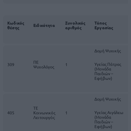
Κωδικός
Συνολικός
Τόπος
Ειδικότητα
θέσης
αριθμός
Εργασίας
Δομή Ψυχικής
ΠΕ
Υγείας Πάτρας
309
1
Ψυχολόγος
(Μονάδα
Παιδιών –
Εφήβων)
Δομή Ψυχικής
ΤΕ
Υγείας Αιγάλεω
405
Κοινωνικός
1
(Μονάδα
Λειτουργός
Παιδιών –
Εφήβων)