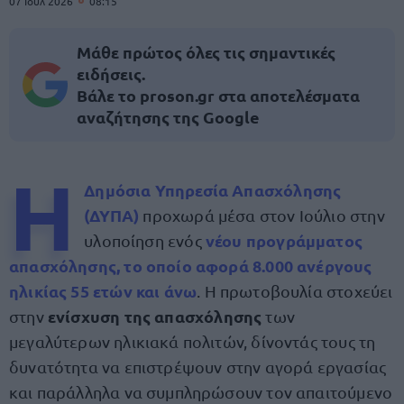
07 Ιουλ 2026
08:15
Μάθε πρώτος όλες τις σημαντικές
ειδήσεις.
Βάλε το proson.gr στα αποτελέσματα
αναζήτησης της Google
Η
Δημόσια Υπηρεσία Απασχόλησης
(ΔΥΠΑ)
προχωρά μέσα στον Ιούλιο στην
νέου προγράμματος
υλοποίηση ενός
απασχόλησης, το οποίο αφορά 8.000 ανέργους
ηλικίας 55 ετών και άνω
. Η πρωτοβουλία στοχεύει
ενίσχυση της απασχόλησης
στην
των
μεγαλύτερων ηλικιακά πολιτών, δίνοντάς τους τη
δυνατότητα να επιστρέψουν στην αγορά εργασίας
και παράλληλα να συμπληρώσουν τον απαιτούμενο