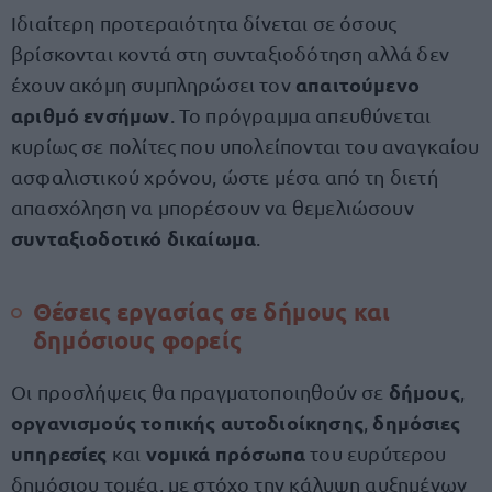
Ιδιαίτερη προτεραιότητα δίνεται σε όσους
βρίσκονται κοντά στη συνταξιοδότηση αλλά δεν
απαιτούμενο
έχουν ακόμη συμπληρώσει τον
αριθμό ενσήμων
. Το πρόγραμμα απευθύνεται
κυρίως σε πολίτες που υπολείπονται του αναγκαίου
ασφαλιστικού χρόνου, ώστε μέσα από τη διετή
απασχόληση να μπορέσουν να θεμελιώσουν
συνταξιοδοτικό δικαίωμα
.
Θέσεις εργασίας σε δήμους και
δημόσιους φορείς
δήμους
Οι προσλήψεις θα πραγματοποιηθούν σε
,
οργανισμούς τοπικής αυτοδιοίκησης
δημόσιες
,
υπηρεσίες
νομικά πρόσωπα
και
του ευρύτερου
δημόσιου τομέα, με στόχο την κάλυψη αυξημένων