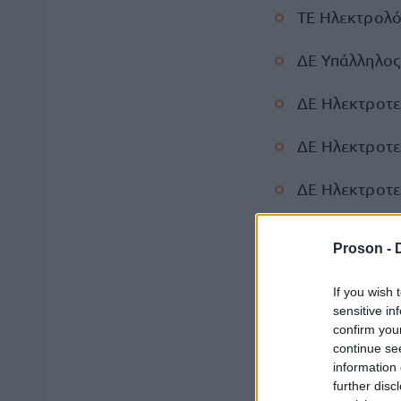
ΤΕ Ηλεκτρολό
ΔΕ Υπάλληλος
ΔΕ Ηλεκτροτεχ
ΔΕ Ηλεκτροτε
ΔΕ Ηλεκτροτε
ΤΕ Ηλεκτρολό
Proson -
ΔΕ Υπάλληλος
If you wish 
sensitive in
ΔΕ Ηλεκτροτεχ
confirm you
continue se
ΔΕ Ηλεκτροτεχ
information 
further disc