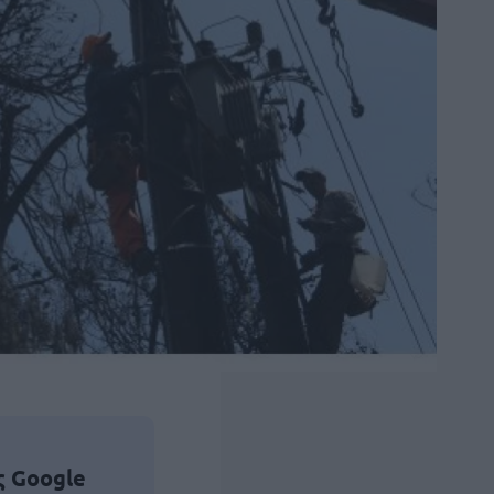
ς Google