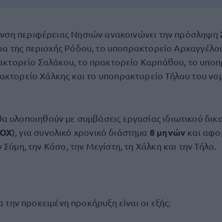
νση περιφέρειας Νησιών ανακοινώνει την πρόσληψη
ρα της περιοχής Ρόδου, το υποπρακτορείο Αρχαγγέλου
κτορείο Σαλάκου, το πρακτορείο Καρπάθου, το υπο
ακτορείο Χάλκης και το υποπρακτορείο Τήλου του νο
θα υλοποιηθούν με συμβάσεις εργασίας ιδιωτικού δικ
ΣΟΧ
8 μηνών
), για συνολικό χρονικό διάστημα
και αφο
 Σύμη, την Κάσο, την Μεγίστη, τη Χάλκη και την Τήλο.
ια την προκειμένη προκήρυξη είναι οι εξής: