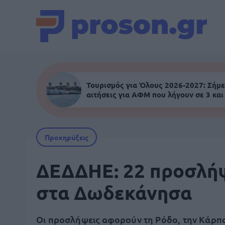
Τουρισμός για Όλους 2026-2027: Σήμε
αιτήσεις για ΑΦΜ που λήγουν σε 3 και
Προκηρύξεις
ΔΕΔΔΗΕ: 22 προσλή
στα Δωδεκάνησα
Οι προσλήψεις αφορούν τη Ρόδο, την Κάρπα