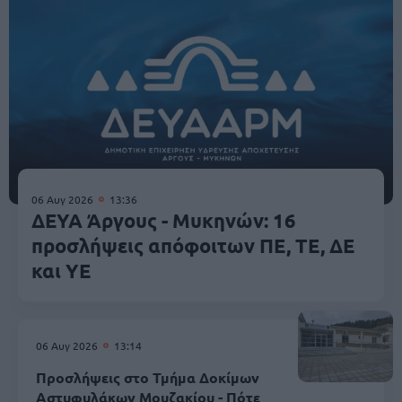
06 Αυγ 2026
13:36
ΔΕΥΑ Άργους - Μυκηνών: 16
προσλήψεις απόφοιτων ΠΕ, ΤΕ, ΔΕ
και ΥΕ
06 Αυγ 2026
13:14
Προσλήψεις στο Τμήμα Δοκίμων
Αστυφυλάκων Mουζακίου - Πότε