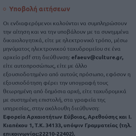
Υποβολή αιτήσεων
Οι ενδιαφερόμενοι καλούνται να συμπληρώσουν
την αίτηση και να την υποβάλουν με τα συνημμένα
δικαιολογητικά, είτε με ηλεκτρονικό τρόπο, μέσω
μηνύματος ηλεκτρονικού ταχυδρομείου σε ένα
efaeuv@culture.gr
,
αρχείο pdf στη διεύθυνση:
είτε αυτοπροσώπως, είτε με άλλο
εξουσιοδοτημένο από αυτούς πρόσωπο, εφόσον η
εξουσιοδότηση φέρει την υπογραφή τους
θεωρημένη από δημόσια αρχή, είτε ταχυδρομικά
με συστημένη επιστολή, στα γραφεία της
υπηρεσίας, στην ακόλουθη διεύθυνση:
Εφορεία Αρχαιοτήτων Εύβοιας, Αρεθούσης και Ι.
Κιαπέκου 1, Τ.Κ. 34133, υπόψιν Γραμματείας (τηλ.
επικοινωνίας:22210-22402).