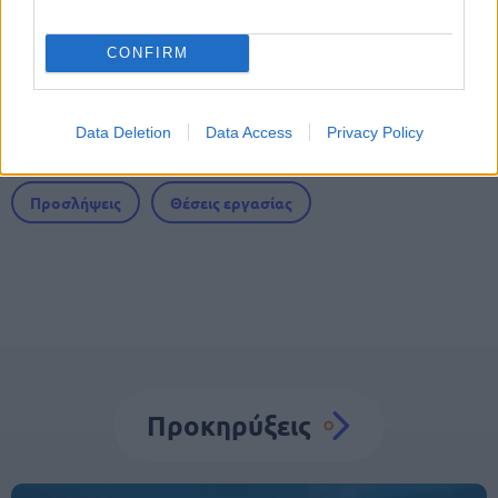
αύξηση στα 1.000 ευρώ από το 2027
CONFIRM
Data Deletion
Data Access
Privacy Policy
Tags
Προσλήψεις
Θέσεις εργασίας
Προκηρύξεις