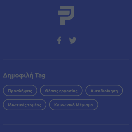
Δημοφιλή Tag
Προσλήψεις
Θέσεις εργασίας
Αυτοδιοίκηση
Ιδιωτικός τομέας
Κοινωνικό Μέρισμα