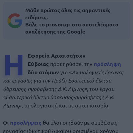
Μάθε πρώτος όλες τις σημαντικές
ειδήσεις.
Βάλε το proson.gr στα αποτελέσματα
αναζήτησης της Google
Η
Εφορεία Αρχαιοτήτων
Εύβοιας
πρόσληψη
προκηρύσσει την
δύο ατόμων
για «
Αχαιολογικές έρευνες
και εργασίες για την Πράξη Εσωτερικό δίκτυο
ύδρευσης-πυρόσβεσης Δ.Κ. Λίμνης»
, του έργου
«Εσωτερικό δίκτυο ύδρευσης-πυρόσβεσης Δ.Κ.
Λίμνης
», απολογιστικά και με αυτεπιστασία
προσλήψεις
Οι
θα υλοποιηθούν με συμβάσεις
εργασίας ιδιωτικού δικαίου ορισμένου χρόνου