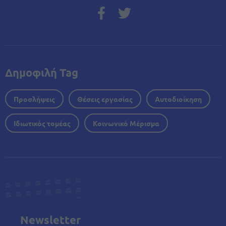
Δημοφιλή Tag
Προσλήψεις
Θέσεις εργασίας
Αυτοδιοίκηση
Ιδιωτικός τομέας
Κοινωνικό Μέρισμα
Newsletter