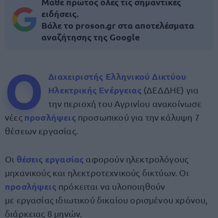
Μάθε πρώτος όλες τις σημαντικές
ειδήσεις.
Βάλε το proson.gr στα αποτελέσματα
αναζήτησης της Google
Ο
Διαχειριστής Ελληνικού Δικτύου
Ηλεκτρικής Ενέργειας
(ΔΕΔΔΗΕ) για
την περιοχή του Αγρινίου ανακοίνωσε
προσλήψεις
νέες
προσωπικού για την κάλυψη 7
θέσεων εργασίας.
θέσεις εργασίας
Οι
αφορούν ηλεκτρολόγους
μηχανικούς και ηλεκτροτεχνικούς δικτύων. Οι
προσλήψεις
πρόκειται να υλοποιηθούν
με εργασίας ιδιωτικού δικαίου ορισμένου χρόνου,
διάρκειας 8 μηνών.