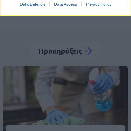
Data Deletion
Data Access
Privacy Policy
Προκηρύξεις