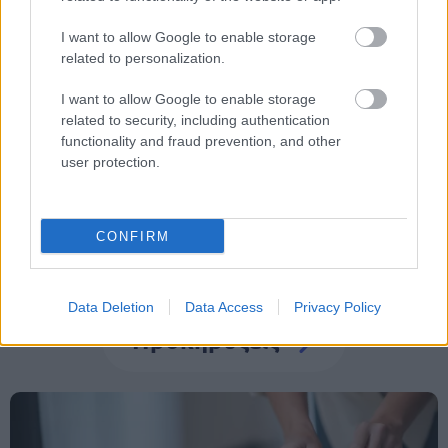
I want to allow Google to enable storage
related to personalization.
Tags
I want to allow Google to enable storage
related to security, including authentication
ΔΕΔΔΗΕ
Θέσεις εργασίας
Προσλήψεις
functionality and fraud prevention, and other
user protection.
CONFIRM
Data Deletion
Data Access
Privacy Policy
Προκηρύξεις