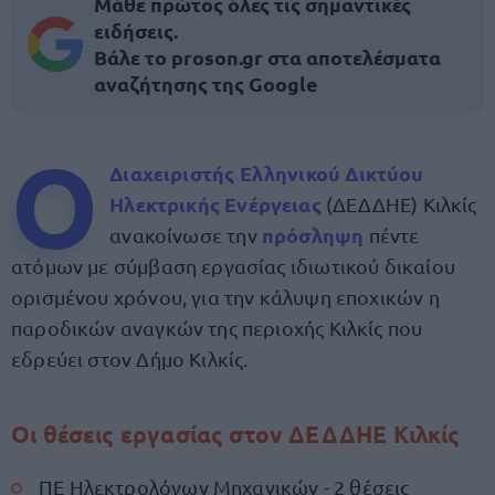
Μάθε πρώτος όλες τις σημαντικές
ειδήσεις.
Βάλε το proson.gr στα αποτελέσματα
αναζήτησης της Google
Ο
Διαχειριστής Ελληνικού Δικτύου
Ηλεκτρικής Ενέργειας
(ΔΕΔΔΗΕ) Κιλκίς
πρόσληψη
ανακοίνωσε την
πέντε
ατόμων με σύμβαση εργασίας ιδιωτικού δικαίου
ορισμένου χρόνου, για την κάλυψη εποχικών η
παροδικών αναγκών της περιοχής Κιλκίς που
εδρεύει στον Δήμο Κιλκίς.
Οι θέσεις εργασίας στον ΔΕΔΔΗΕ Κιλκίς
ΠΕ Ηλεκτρολόγων Μηχανικών - 2 θέσεις