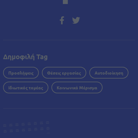
Δημοφιλή Tag
Προσλήψεις
Θέσεις εργασίας
Αυτοδιοίκηση
Ιδιωτικός τομέας
Κοινωνικό Μέρισμα