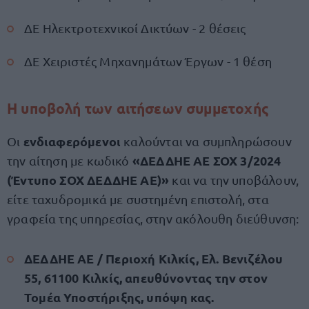
ΔΕ Ηλεκτροτεχνικοί Δικτύων - 2 θέσεις
ΔΕ Χειριστές Μηχανημάτων Έργων - 1 θέση
Η υποβολή των αιτήσεων συμμετοχής
ενδιαφερόμενοι
Οι
καλούνται να συμπληρώσουν
«ΔΕΔΔΗΕ ΑΕ ΣΟΧ 3/2024
την αίτηση με κωδικό
(Έντυπο ΣΟΧ ΔΕΔΔΗΕ ΑΕ)»
και να την υποβάλουν,
είτε ταχυδρομικά με συστημένη επιστολή, στα
γραφεία της υπηρεσίας, στην ακόλουθη διεύθυνση:
ΔΕΔΔΗΕ ΑΕ / Περιοχή Κιλκίς, Ελ. Βενιζέλου
55, 61100 Κιλκίς, απευθύνοντας την στον
Τομέα Υποστήριξης, υπόψη κας.