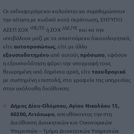
Οι ενδιαφερόμενοι καλούνται να συμπληρώσουν
την αίτηση με κωδικό κατά περίπτωση, ΕΝΤΥΠΟ
1ΠΕ/ΤΕ
2ΔΕ/ΥΕ
ΑΣΕΠ ΣΟΧ
ή ΣΟΧ
και να την
υποβάλουν μαζί με τα απαιτούμενα δικαιολογητικά,
αυτοπροσώπως
είτε
, είτε με άλλο
εξουσιοδοτημένο
πρόσωπο
από αυτούς
, εφόσον
η εξουσιοδότηση φέρει την υπογραφή τους
ταχυδρομικά
θεωρημένη από δημόσια αρχή, είτε
με συστημένη επιστολή, στα γραφεία της υπηρεσίας
στην ακόλουθη διεύθυνση:
Δήμος Δίου-Ολύμπου, Αγίου Νικολάου 15,
60200, Λιτόχωρο
, απευθύνοντας την στη
Διεύθυνση Διοικητικών και Οικονομικών
Υπηρεσιών – Τμήμα Διοικητικών Υπηρεσιών