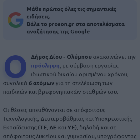
Μάθε πρώτος όλες τις σημαντικές
ειδήσεις.
Βάλε το proson.gr στα αποτελέσματα
αναζήτησης της Google
Ο
Δήμος Δίου - Ολύμπου
ανακοινώνει την
πρόσληψη
, με σύμβαση εργασίας
ιδιωτικού δικαίου ορισμένου χρόνου,
6 ατόμων
συνολικά
για τη στελέχωση των
παιδικών και βρεφονηπιακών σταθμών του.
Οι θέσεις απευθύνονται σε απόφοιτους
Τεχνολογικής, Δευτεροβάθμιας και Υποχρεωτικής
ΤΕ
ΔΕ
ΥΕ
Εκπαίδευσης (
,
και
), δηλαδή και σε
απόφοιτους λυκείου και γυμνασίου, υπογράφοντας