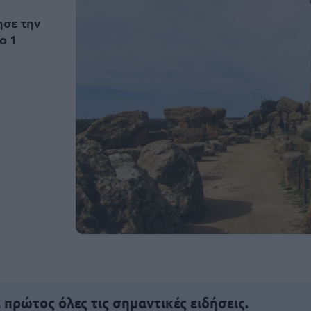
ησε την
ο 1
πρώτος όλες τις σημαντικές ειδήσεις.