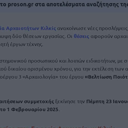
 το proson.gr στα αποτελέσματα αναζήτησης τη
ία Αρχαιοτήτων Κιλκίς
ανακοίνωσε νέες προσλήψεις
θέσεις
λυψη δύο θέσεων εργασίας. Οι
αφορούν αρχαι
ητή έργων τέχνης.
στημονικού προσωπικού και λοιπών ειδικοτήτων, με 
κού δικαίου ορισμένου χρόνου, για την εκτέλεση των
«Βελτίωση Ποιότ
οέργου 3 «Αρχαιολογία» του έργου
αιτήσεων συμμετοχής
Πέμπτη 23 Ιανου
ξεκίνησε την
το 1 Φεβρουαρίου 2025
.