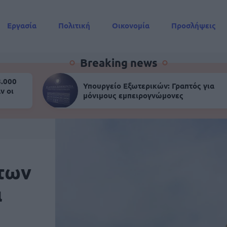
Εργασία
Πολιτική
Οικονομία
Προσλήψεις
Συντάξεις
Breaking news
8.000
Υπουργείο Εξωτερικών: Γραπτός για
ν οι
μόνιμους εμπειρογνώμονες
των
ι