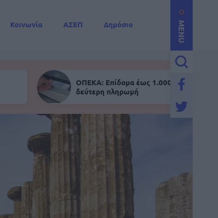
Κοινωνία
ΑΣΕΠ
Δημόσιο
MENU
ΟΠΕΚΑ: Επίδομα έως 1.000 ευρώ - Σήμε
δεύτερη πληρωμή