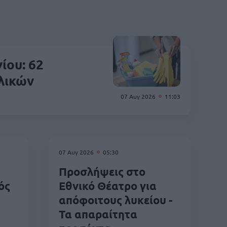
ίου: 62
λικών
07 Αυγ 2026
11:03
07 Αυγ 2026
05:30
Προσλήψεις στο
ός
Εθνικό Θέατρο για
απόφοιτους λυκείου -
Τα απαραίτητα