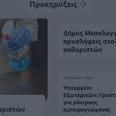
Προκηρύξεις
Δήμος Μεσολογγ
προσλήψεις σχο
καθαριστών
07 Αυγ 2026
09:15
Υπουργείο
Εξωτερικών: Γραπτ
για μόνιμους
θαριστών
εμπειρογνώμονες