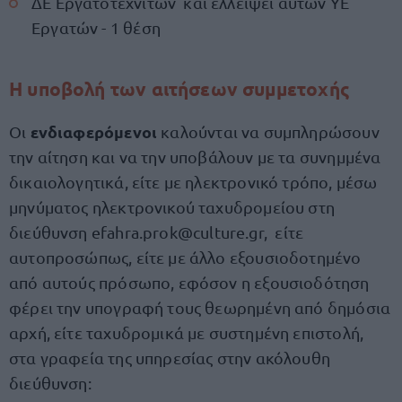
ΔΕ Εργατοτεχνιτών και ελλείψει αυτών ΥΕ
Εργατών - 1 θέση
Η υποβολή των αιτήσεων συμμετοχής
ενδιαφερόμενοι
Οι
καλούνται να συμπληρώσουν
την αίτηση και να την υποβάλουν με τα συνημμένα
δικαιολογητικά, είτε με ηλεκτρονικό τρόπο, μέσω
μηνύματος ηλεκτρονικού ταχυδρομείου στη
διεύθυνση
efahra.prok@culture.gr
, είτε
αυτοπροσώπως, είτε με άλλο εξουσιοδοτημένο
από αυτούς πρόσωπο, εφόσον η εξουσιοδότηση
φέρει την υπογραφή τους θεωρημένη από δημόσια
αρχή, είτε ταχυδρομικά με συστημένη επιστολή,
στα γραφεία της υπηρεσίας στην ακόλουθη
διεύθυνση: