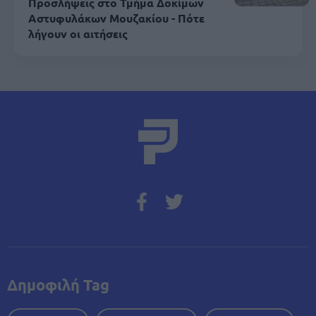
Προσλήψεις στο Τμήμα Δοκίμων
Αστυφυλάκων Mουζακίου - Πότε
λήγουν οι αιτήσεις
Δημοφιλή Tag