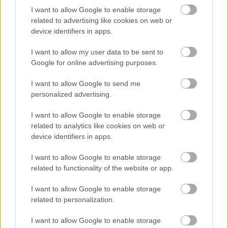
I want to allow Google to enable storage
related to advertising like cookies on web or
device identifiers in apps.
I want to allow my user data to be sent to
Δημοφιλείς Ειδήσεις
Google for online advertising purposes.
I want to allow Google to send me
personalized advertising.
ΑΣΕΠ: Νέος γραπτός διαγωνισμός -
I want to allow Google to enable storage
Μόνιμοι στο υπουργείο Εξωτερικών
related to analytics like cookies on web or
device identifiers in apps.
I want to allow Google to enable storage
Κατώτατος μισθός: Σενάριο για
related to functionality of the website or app.
αύξηση στα 1.000 ευρώ από το 2027
I want to allow Google to enable storage
related to personalization.
ΑΣΕΠ 6Κ/2026: 315 μόνιμοι στο
I want to allow Google to enable storage