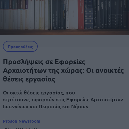
Προκηρύξεις
Προσλήψεις σε Εφορείες
Αρχαιοτήτων της χώρας: Οι ανοικτές
θέσεις εργασίας
Οι οκτώ θέσεις εργασίας, που
«τρέχουν», αφορούν στις Εφορείες Αρχαιοτήτων
Ιωαννίνων και Πειραιώς και Νήσων
Proson Newsroom