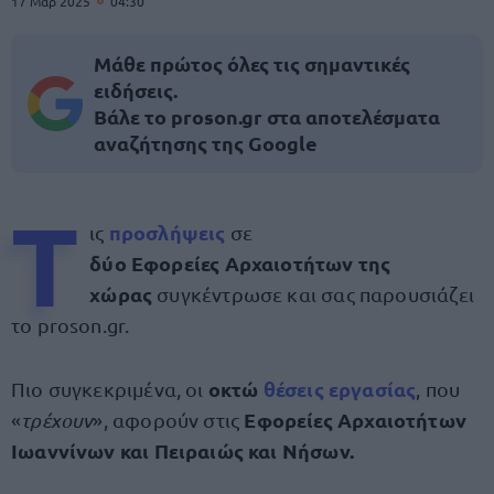
17 Μαρ 2025
04:30
Μάθε πρώτος όλες τις σημαντικές
ειδήσεις.
Βάλε το proson.gr στα αποτελέσματα
αναζήτησης της Google
Τ
προσλήψεις
ις
σε
δύο Εφορείες Αρχαιοτήτων της
χώρας
συγκέντρωσε και σας παρουσιάζει
το proson.gr.
οκτώ
θέσεις εργασίας
Πιο συγκεκριμένα, οι
, που
Εφορείες Αρχαιοτήτων
«
τρέχουν
», αφορούν στις
Ιωαννίνων και Πειραιώς και Νήσων.