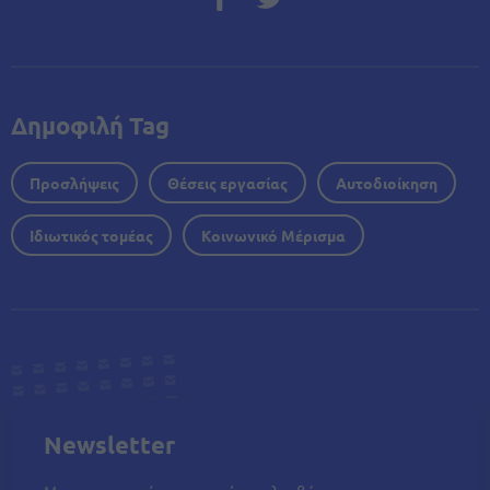
Δημοφιλή Tag
Προσλήψεις
Θέσεις εργασίας
Αυτοδιοίκηση
Ιδιωτικός τομέας
Κοινωνικό Μέρισμα
Newsletter