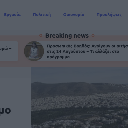
Εργασία
Πολιτική
Οικονομία
Προσλήψεις
Συντάξεις
Breaking news
Προσωπικός Βοηθός: Ανοίγουν οι αιτήσ
ευρώ –
στις 24 Αυγούστου – Τι αλλάζει στο
πρόγραμμα
μο