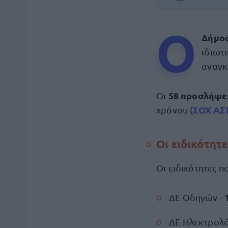
Ο
Δήμο
ιδιωτ
αναγκ
58 προσλήψε
Οι
ΣΟΧ ΑΣ
χρόνου (
Οι ειδικότητε
Οι ειδικότητες πο
ΔΕ Οδηγών -
ΔΕ Ηλεκτρολ