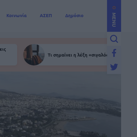
Κοινωνία
ΑΣΕΠ
Δημόσιο
MENU
εις
Τι σημαίνει η λέξη «σιγαλός»