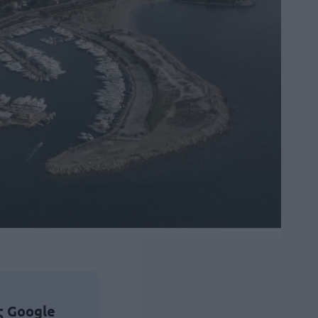
ς Google