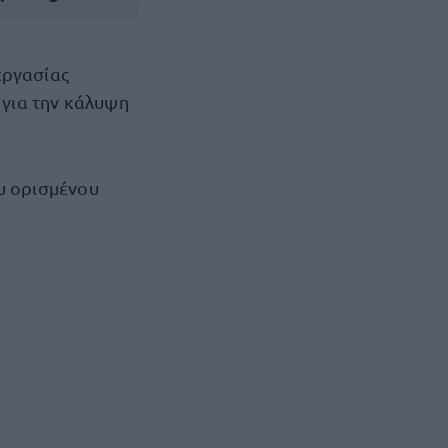
εργασίας
, για την κάλυψη
υ ορισμένου