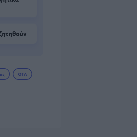
 ζητηθούν
ίας
ΟΤΑ