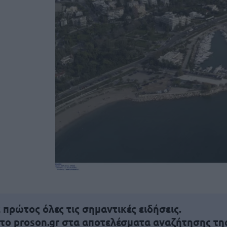
πρώτος όλες τις σημαντικές ειδήσεις.
 το proson.gr στα αποτελέσματα αναζήτησης τη