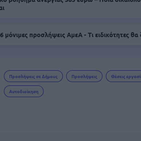
αι
6 μόνιμες προσλήψεις ΑμεΑ - Τι ειδικότητες θα
Προσλήψεις σε Δήμους
Προσλήψεις
Θέσεις εργασ
Αυτοδιοίκηση